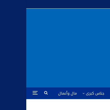
جناس كبرى
مال وأعمال