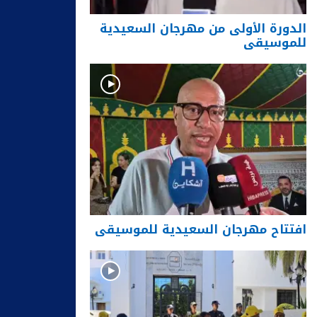
الدورة الأولى من مهرجان السعيدية
للموسيقى
افتتاح مهرجان السعيدية للموسيقى