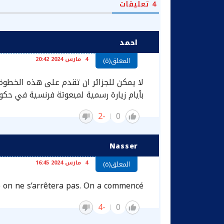
4
تعليقات
احمد
4 مارس 2024 20:42
المعلق(ة)
لا يمكن للجزائر ان تقدم على هذه الخطوة 
بأيام زيارة رسمية لمبعوتة فرنسية في حك
-2
0
Nasser
4 مارس 2024 16:45
المعلق(ة)
 on ne s’arrêtera pas. On a commencé.
-4
0