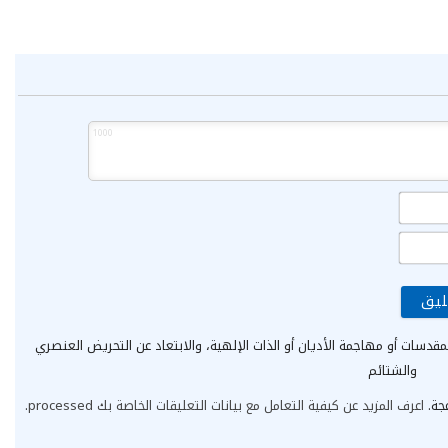
1000
الاسم*
البريد
الإلكتروني*
مقدسات أو مهاجمة الأديان أو الذات الإلهية، والابتعاد عن التحريض العنصري
والشتائم
عجة.
اعرف المزيد عن كيفية التعامل مع بيانات التعليقات الخاصة بك processed
.