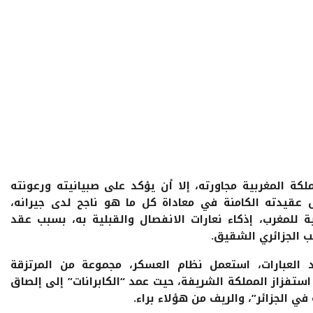
لكة المغربية مجاورته، إلا أن يؤكد على صبيانيته ورعونته
 عقيدته الكامنة في معاداة كل ما هو ناجح لدى جيرانه،
ة للمغرب، إذكاء نعارات الانفصال والقبلية به، بسبب عقد
 الجزائري الشقيق.
العبارات، استعمل نظام العسكر، مجموعة من المرتزقة
ستفزاز المملكة الشريفة، حيت عمد “الكابرانات” إلى إلصاق
 في الجزائر”، والريف من هؤلاء براء.