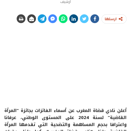
أرشيف
ارسلها
أعلن نادي قضاة المغرب عن أسماء الفائزات بجائزة “المرأة
القاضية” لسنة 2024 على المستوى الوطني، عرفانا
واعترافا بحجم المساهمة والتضحية التي تقدمها المرأة