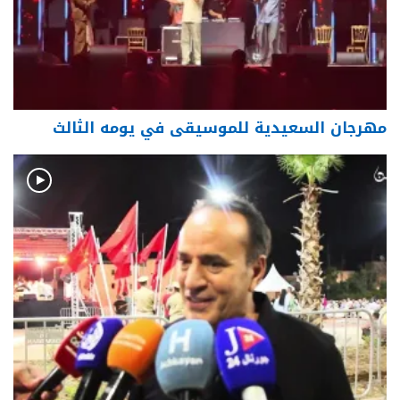
مهرجان السعيدية للموسيقى في يومه الثالث