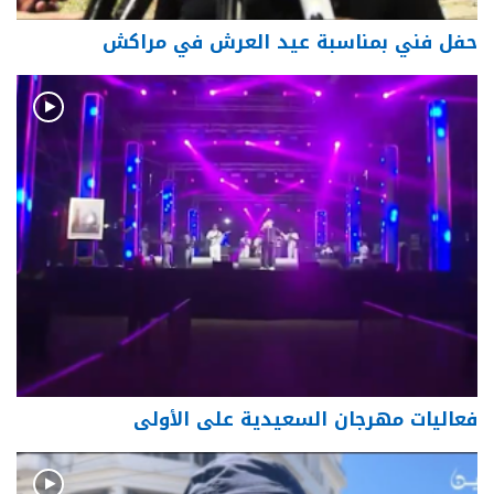
حفل فني بمناسبة عيد العرش في مراكش
فعاليات مهرجان السعيدية على الأولى