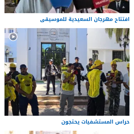
افتتاح مهرجان السعيدية للموسيقى
حراس المستشفيات يحتجون