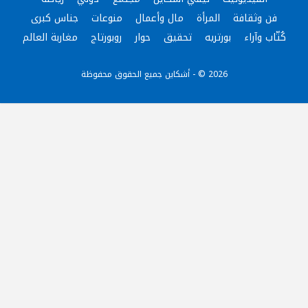
فن وثقافة
المرأة
مال وأعمال
منوعات
جناس كبرى
كُتّاب وآراء
بورتريه
تحقيق
حوار
روبورتاج
مغاربة العالم
2026 © - أشكاين جميع الحقوق محفوظة