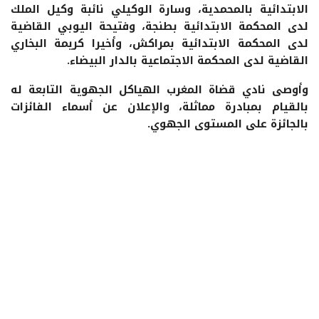
الابتدائية بالمحمدية، وسارة الوكيلي نائبة وكيل الملك
لدى المحكمة الابتدائية بطنجة، وفتيحة اليوبي القاضية
لدى المحكمة الابتدائية بمراكش، وأخيرا كريمة البخاري
القاضية لدى المحكمة الاجتماعية بالدار البيضاء.
وأوصى نادي قضاة المغرب الهياكل الجهوية التابعة له
بالقيام بمبادرة مماثلة، والإعلان عن أسماء الفائزات
بالجائزة على المستوى الجهوي.