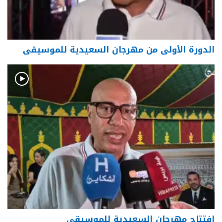
الدورة الأولى من مهرجان السعيدية للموسيقى
افتتاح مهرجان السعيدية للموسيقى