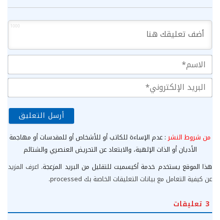
1000
الا
الب
الإ
من شروط النشر
: عدم الإساءة للكاتب أو للأشخاص أو للمقدسات أو مهاجمة
الأديان أو الذات الإلهية، والابتعاد عن التحريض العنصري والشتائم
هذا الموقع يستخدم خدمة أكيسميت للتقليل من البريد المزعجة.
اعرف المزيد
عن كيفية التعامل مع بيانات التعليقات الخاصة بك processed
.
3
تعليقات