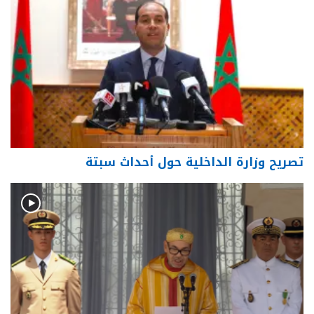
تصريح وزارة الداخلية حول أحداث سبتة