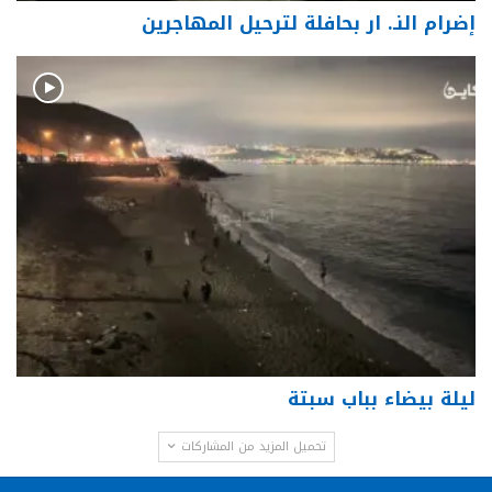
إضرام النـ. ار بحافلة لترحيل المهاجرين
ليلة بيضاء بباب سبتة
تحميل المزيد من المشاركات