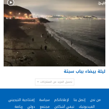
ليلة بيضاء بباب سبتة
تحميل المزيد من المشاركات
من نحن
إتصل بنا
لإعلاناتكم
سياسة
إفتتاحية التيجيني
الفيديوتيك
تيفي آشكاين
مجتمع
دولي
رياضة