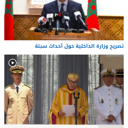
تصريح وزارة الداخلية حول أحداث سبتة