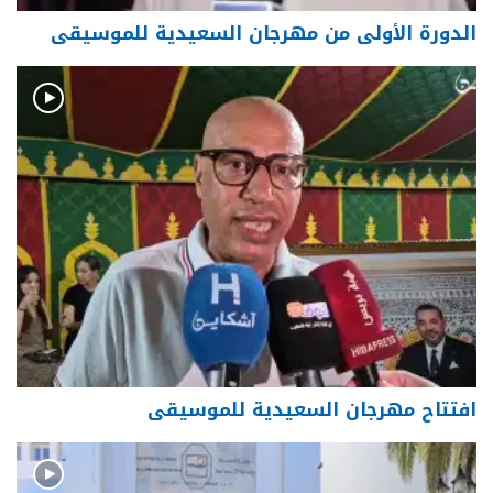
الدورة الأولى من مهرجان السعيدية للموسيقى
افتتاح مهرجان السعيدية للموسيقى