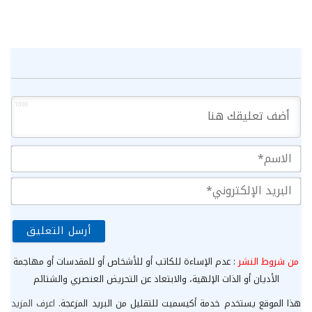
1000
الا
الب
الإ
من شروط النشر
: عدم الإساءة للكاتب أو للأشخاص أو للمقدسات أو مهاجمة
الأديان أو الذات الإلهية، والابتعاد عن التحريض العنصري والشتائم
هذا الموقع يستخدم خدمة أكيسميت للتقليل من البريد المزعجة.
اعرف المزيد