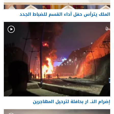
الملك يترأس حفل أداء القسم للضباط الجدد
إضرام النـ. ار بحافلة لترحيل المهاجرين