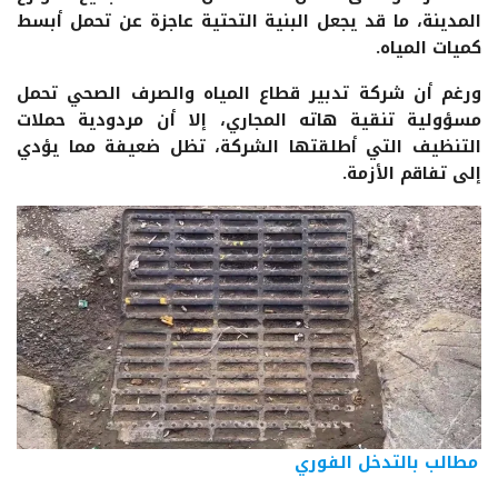
المدينة، ما قد يجعل البنية التحتية عاجزة عن تحمل أبسط
كميات المياه.
ورغم أن شركة تدبير قطاع المياه والصرف الصحي تحمل
مسؤولية تنقية هاته المجاري، إلا أن مردودية حملات
التنظيف التي أطلقتها الشركة، تظل ضعيفة مما يؤدي
إلى تفاقم الأزمة.
مطالب بالتدخل الفوري