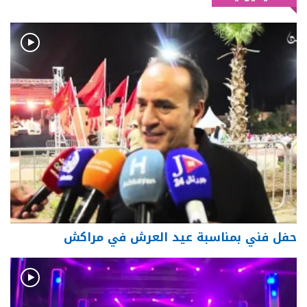
حفل فني بمناسبة عيد العرش في مراكش