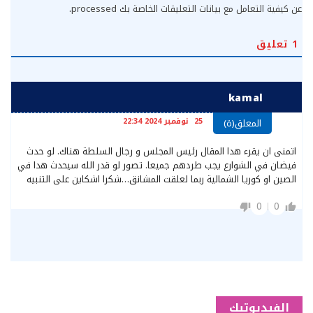
عن كيفية التعامل مع بيانات التعليقات الخاصة بك processed
.
1
تعليق
kamal
25 نوفمبر 2024 22:34
المعلق(ة)
اتمنى ان يقرء هدا المقال رئيس المجلس و رجال السلطة هناك. لو حدث
فيضان في الشوارع يجب طردهم جميعا. تصور لو قدر الله سيحدث هدا في
الصين او كوريا الشمالية ربما لعلقت المشانق…شكرا اشكاين على التنبيه
0
0
الفيديوتيك