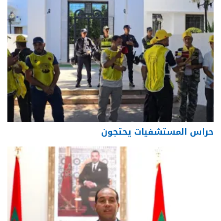
حراس المستشفيات يحتجون