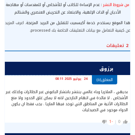
من شروط النشر
: عدم الإساءة للكاتب أو للأشخاص أو للمقدسات أو مهاجمة
الأديان أو الذات الإلهية، والابتعاد عن التحريض العنصري والشتائم
هذا الموقع يستخدم خدمة أكيسميت للتقليل من البريد المزعجة.
اعرف المزيد
عن كيفية التعامل مع بيانات التعليقات الخاصة بك processed
.
2
تعليقات
برزوق
24 يوليو 2025 08:11
المعلق(ة)
بديهي ، الملاريا وباء عالمي ينتشر بانتشار الباعوض عبر الطائرات وكذلك عبر
الأشخاص . لا فائدة في اتهام النازحين لانه لا يمكن غلق الحدود ولا منع
الطائرات الآتية من المناطق التي توجد فيها الماريا . يجب فقط ان يكون
الدواء موجود في الصيدليات
-1
0