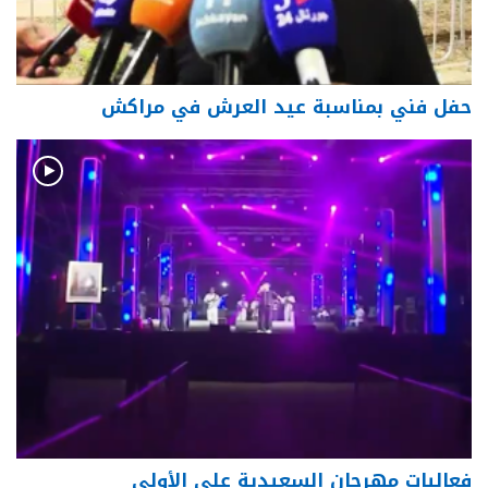
حفل فني بمناسبة عيد العرش في مراكش
فعاليات مهرجان السعيدية على الأولى