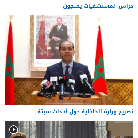
حراس المستشفيات يحتجون
تصريح وزارة الداخلية حول أحداث سبتة