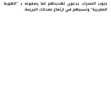
جنوب الصحراء، بدعوى تهديدهم لما يصفونه بـ “الهوية
المغربية” وتسببهم في ارتفاع معدلات الجريمة.