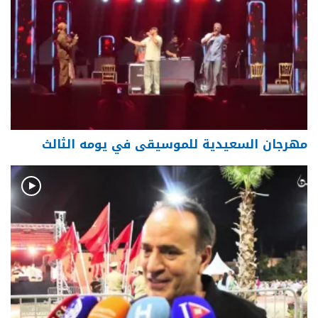
مهرجان السعيدية للموسيقى في يومه الثالث