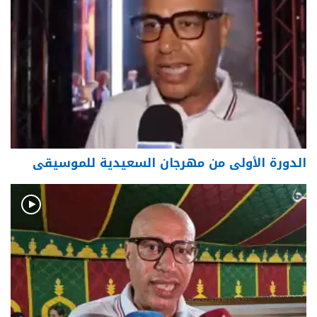
الدورة الأولى من مهرجان السعيدية للموسيقى