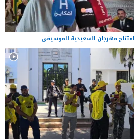
افتتاح مهرجان السعيدية للموسيقى