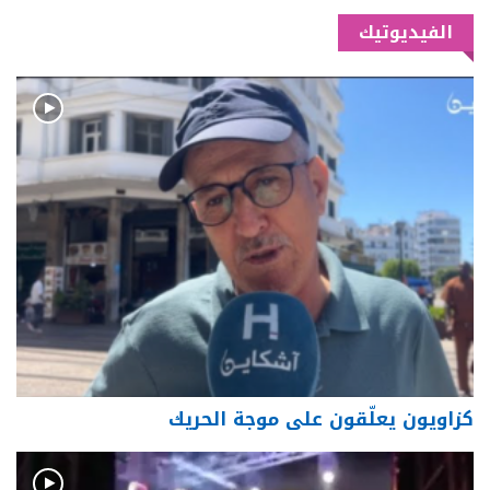
الفيديوتيك
كزاويون يعلّقون على موجة الحريك