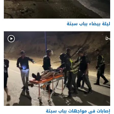
ليلة بيضاء بباب سبتة
إصابات في مواجهات بباب سبتة