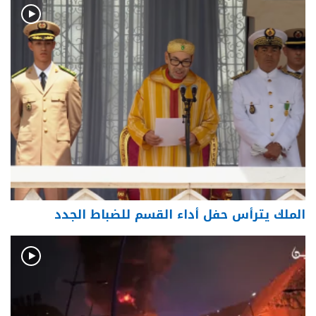
الملك يترأس حفل أداء القسم للضباط الجدد