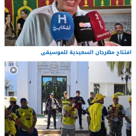
افتتاح مهرجان السعيدية للموسيقى