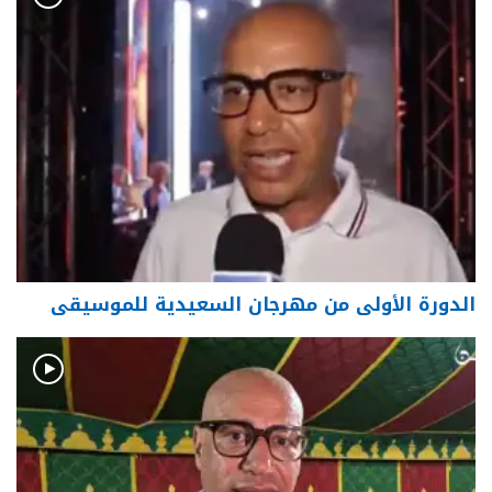
الدورة الأولى من مهرجان السعيدية للموسيقى