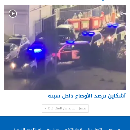
آشكاين ترصد الأوضاع داخل سبتة
تحميل المزيد من المشاركات
من نحن
إتصل بنا
لإعلاناتكم
سياسة
إفتتاحية التيجيني