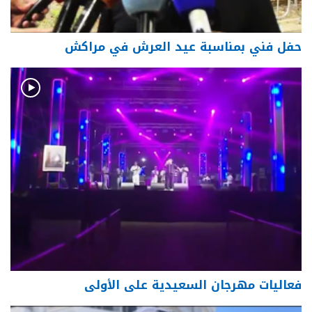
حفل فني بمناسبة عيد العرش في مراكش
فعاليات مهرجان السعيدية على الأولى