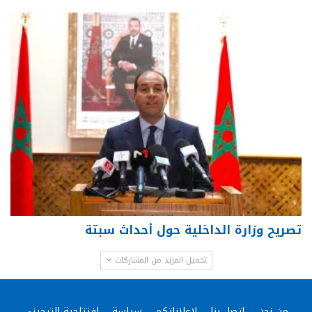
تصريح وزارة الداخلية حول أحداث سبتة
تحميل المزيد من المشاركات
من نحن
إتصل بنا
لإعلاناتكم
سياسة
إفتتاحية التيجيني