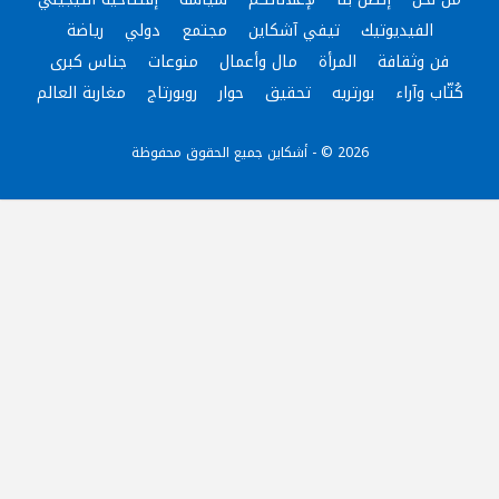
الفيديوتيك
تيفي آشكاين
مجتمع
دولي
رياضة
فن وثقافة
المرأة
مال وأعمال
منوعات
جناس كبرى
كُتّاب وآراء
بورتريه
تحقيق
حوار
روبورتاج
مغاربة العالم
2026 © - أشكاين جميع الحقوق محفوظة