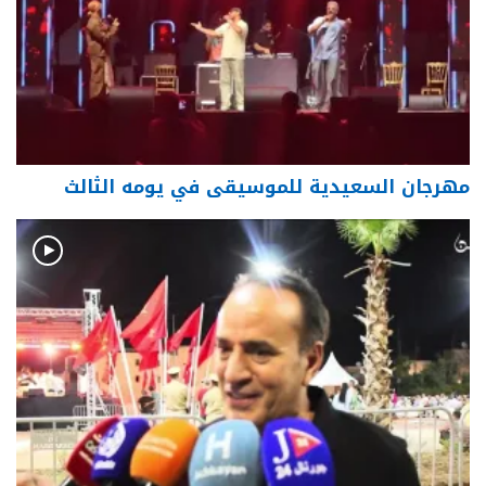
مهرجان السعيدية للموسيقى في يومه الثالث