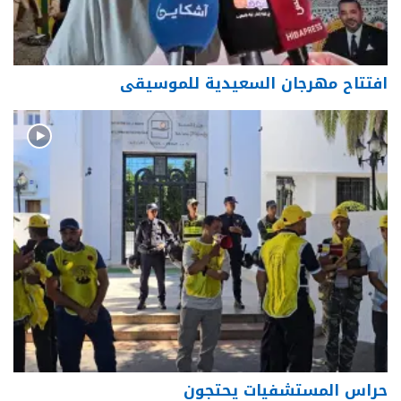
افتتاح مهرجان السعيدية للموسيقى
حراس المستشفيات يحتجون