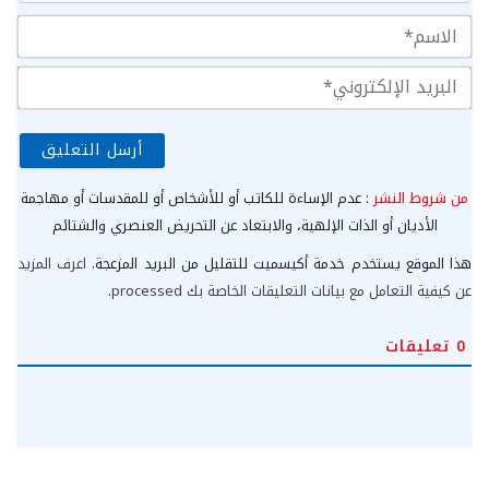
الا
الب
الإ
من شروط النشر
: عدم الإساءة للكاتب أو للأشخاص أو للمقدسات أو مهاجمة
الأديان أو الذات الإلهية، والابتعاد عن التحريض العنصري والشتائم
هذا الموقع يستخدم خدمة أكيسميت للتقليل من البريد المزعجة.
اعرف المزيد
عن كيفية التعامل مع بيانات التعليقات الخاصة بك processed
.
0
تعليقات