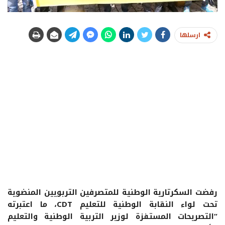
ارسلها
رفضت السكرتارية الوطنية للمتصرفين التربويين المنضوية
تحت لواء النقابة الوطنية للتعليم CDT، ما اعتبرته
“التصريحات المستفزة لوزير التربية الوطنية والتعليم