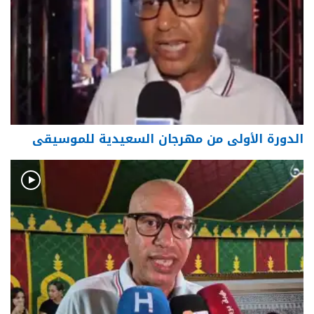
الدورة الأولى من مهرجان السعيدية للموسيقى