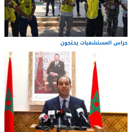
حراس المستشفيات يحتجون