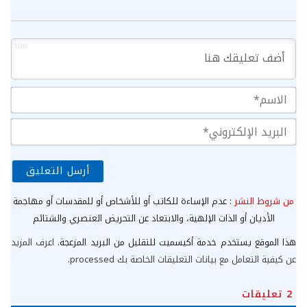
1000
الا
الب
الإ
من شروط النشر
: عدم الإساءة للكاتب أو للأشخاص أو للمقدسات أو مهاجمة
الأديان أو الذات الإلهية، والابتعاد عن التحريض العنصري والشتائم
هذا الموقع يستخدم خدمة أكيسميت للتقليل من البريد المزعجة.
اعرف المزيد
عن كيفية التعامل مع بيانات التعليقات الخاصة بك processed
.
2
تعليقات