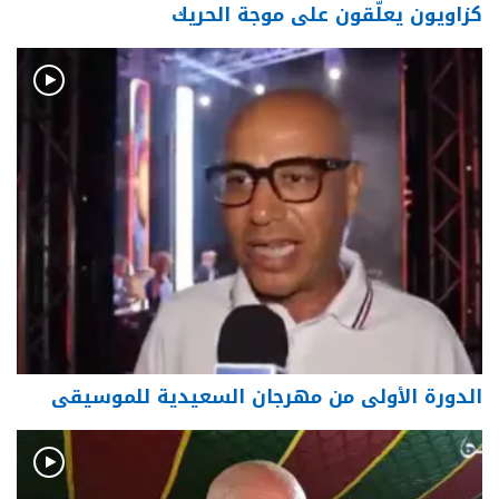
كزاويون يعلّقون على موجة الحريك
الدورة الأولى من مهرجان السعيدية للموسيقى