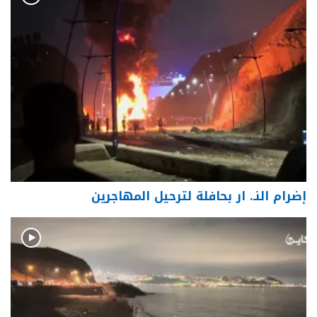
إضرام النـ. ار بحافلة لترحيل المهاجرين