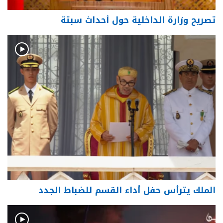
تصريح وزارة الداخلية حول أحداث سبتة
الملك يترأس حفل أداء القسم للضباط الجدد