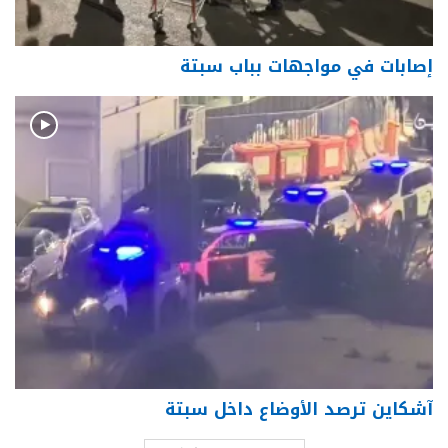
إصابات في مواجهات بباب سبتة
آشكاين ترصد الأوضاع داخل سبتة