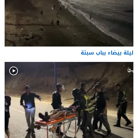
ليلة بيضاء بباب سبتة