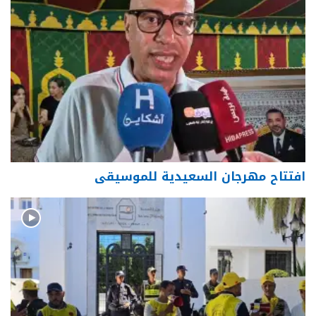
افتتاح مهرجان السعيدية للموسيقى