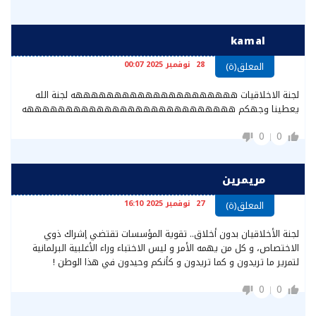
kamal
28 نوفمبر 2025 00:07
المعلق(ة)
لجنة الاخلاقيات هههههههههههههههههههههه لجنة الله
يعطينا وجهكم هههههههههههههههههههههههههههه
0
0
مريمرين
27 نوفمبر 2025 16:10
المعلق(ة)
لجنة الأخلاقيان بدون أخلاق.. تقوية المؤسسات تقتضي إشراك ذوي
الاختصاص، و كل من يهمه الأمر و ليس الاختباء وراء الأغلبية البرلمانية
لتمرير ما تريدون و كما تريدون و كأنكم وحيدون في هذا الوطن !
0
0