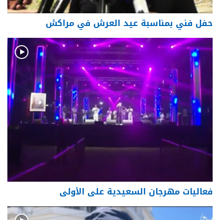
حفل فني بمناسبة عيد العرش في مراكش
فعاليات مهرجان السعيدية على الأولى