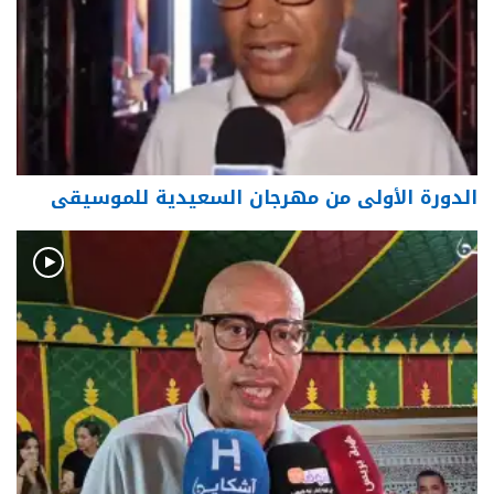
الدورة الأولى من مهرجان السعيدية للموسيقى