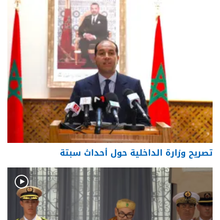
تصريح وزارة الداخلية حول أحداث سبتة