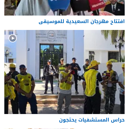
افتتاح مهرجان السعيدية للموسيقى
حراس المستشفيات يحتجون