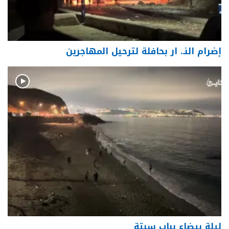
إضرام النـ. ار بحافلة لترحيل المهاجرين
ليلة بيضاء بباب سبتة