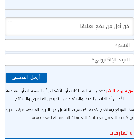
1000
الا
الب
الإ
من شروط النشر
: عدم الإساءة للكاتب أو للأشخاص أو للمقدسات أو مهاجمة
الأديان أو الذات الإلهية، والابتعاد عن التحريض العنصري والشتائم
هذا الموقع يستخدم خدمة أكيسميت للتقليل من البريد المزعجة.
اعرف المزيد
عن كيفية التعامل مع بيانات التعليقات الخاصة بك processed
.
0
تعليقات