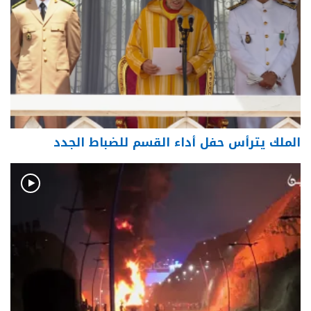
الملك يترأس حفل أداء القسم للضباط الجدد