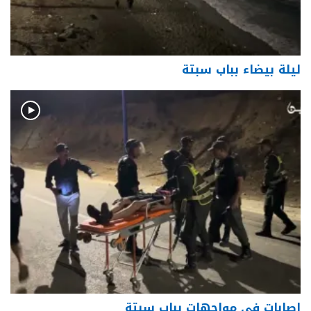
ليلة بيضاء بباب سبتة
إصابات في مواجهات بباب سبتة