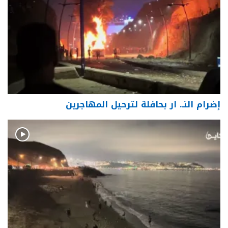
إضرام النـ. ار بحافلة لترحيل المهاجرين