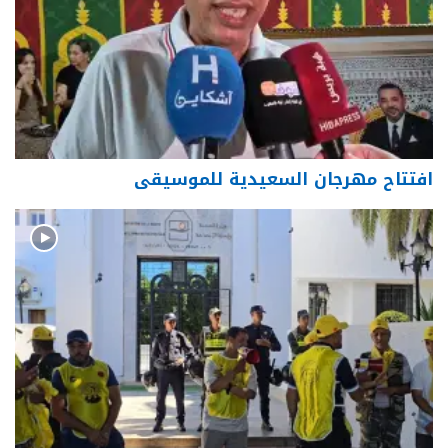
افتتاح مهرجان السعيدية للموسيقى