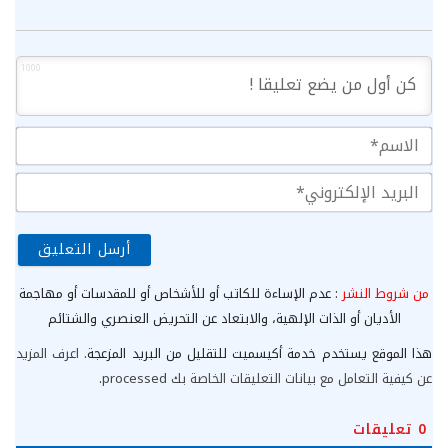
1000
الا
الب
الإ
من شروط النشر
: عدم الإساءة للكاتب أو للأشخاص أو للمقدسات أو مهاجمة
الأديان أو الذات الإلهية، والابتعاد عن التحريض العنصري والشتائم
هذا الموقع يستخدم خدمة أكيسميت للتقليل من البريد المزعجة.
اعرف المزيد
عن كيفية التعامل مع بيانات التعليقات الخاصة بك processed
.
0
تعليقات