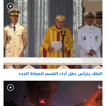
الملك يترأس حفل أداء القسم للضباط الجدد