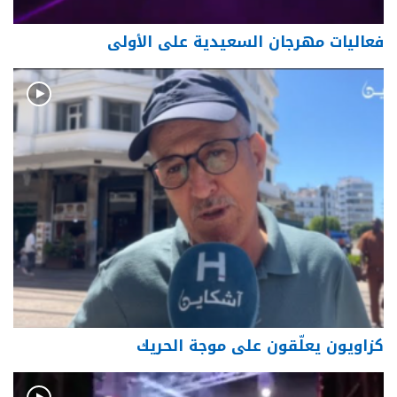
فعاليات مهرجان السعيدية على الأولى
كزاويون يعلّقون على موجة الحريك