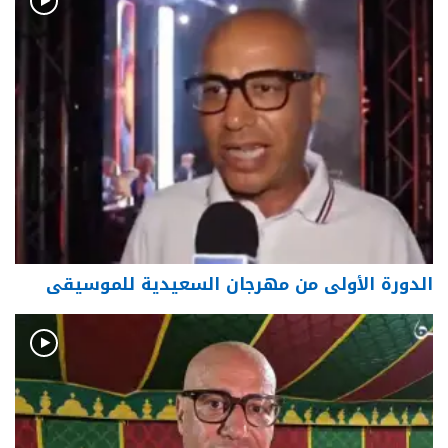
الدورة الأولى من مهرجان السعيدية للموسيقى