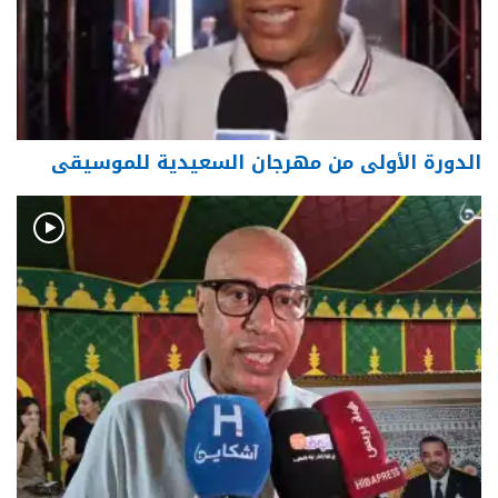
الدورة الأولى من مهرجان السعيدية للموسيقى