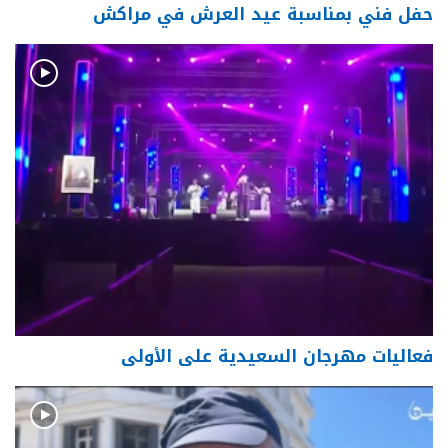
حفل فني بمناسبة عيد العرش في مراكش
فعاليات مهرجان السعيدية على الأولى