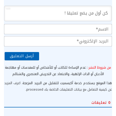
1000
الا
الب
الإ
من شروط النشر
: عدم الإساءة للكاتب أو للأشخاص أو للمقدسات أو مهاجمة
الأديان أو الذات الإلهية، والابتعاد عن التحريض العنصري والشتائم
هذا الموقع يستخدم خدمة أكيسميت للتقليل من البريد المزعجة.
اعرف المزيد
عن كيفية التعامل مع بيانات التعليقات الخاصة بك processed
.
0
تعليقات