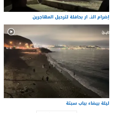
إضرام النـ. ار بحافلة لترحيل المهاجرين
ليلة بيضاء بباب سبتة