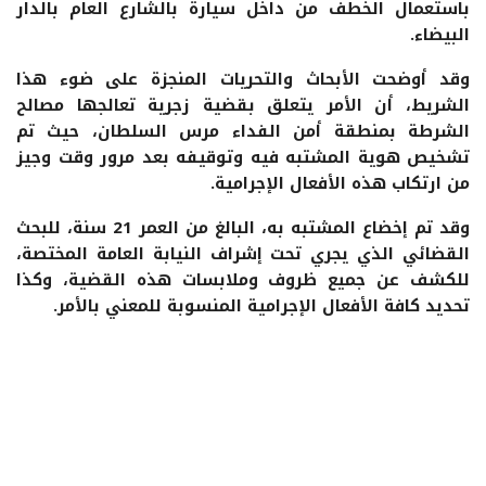
باستعمال الخطف من داخل سيارة بالشارع العام بالدار
البيضاء.
وقد أوضحت الأبحاث والتحريات المنجزة على ضوء هذا
الشريط، أن الأمر يتعلق بقضية زجرية تعالجها مصالح
الشرطة بمنطقة أمن الفداء مرس السلطان، حيث تم
تشخيص هوية المشتبه فيه وتوقيفه بعد مرور وقت وجيز
من ارتكاب هذه الأفعال الإجرامية.
وقد تم إخضاع المشتبه به، البالغ من العمر 21 سنة، للبحث
القضائي الذي يجري تحت إشراف النيابة العامة المختصة،
للكشف عن جميع ظروف وملابسات هذه القضية، وكذا
تحديد كافة الأفعال الإجرامية المنسوبة للمعني بالأمر.