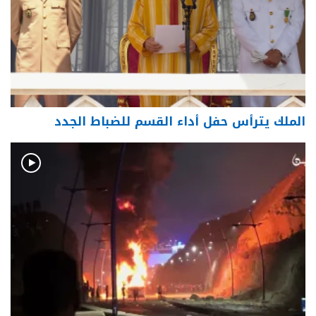
الملك يترأس حفل أداء القسم للضباط الجدد