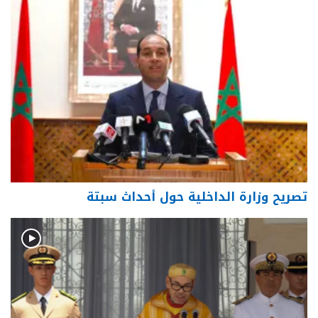
تصريح وزارة الداخلية حول أحداث سبتة