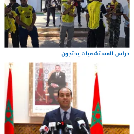
حراس المستشفيات يحتجون