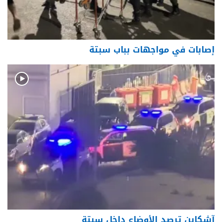
إصابات في مواجهات بباب سبتة
آشكاين ترصد الأوضاع داخل سبتة