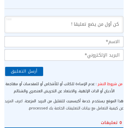
1000
الا
الب
الإ
من شروط النشر
: عدم الإساءة للكاتب أو للأشخاص أو للمقدسات أو مهاجمة
الأديان أو الذات الإلهية، والابتعاد عن التحريض العنصري والشتائم
هذا الموقع يستخدم خدمة أكيسميت للتقليل من البريد المزعجة.
اعرف المزيد
عن كيفية التعامل مع بيانات التعليقات الخاصة بك processed
.
0
تعليقات