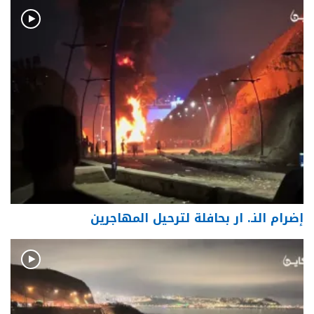
إضرام النـ. ار بحافلة لترحيل المهاجرين