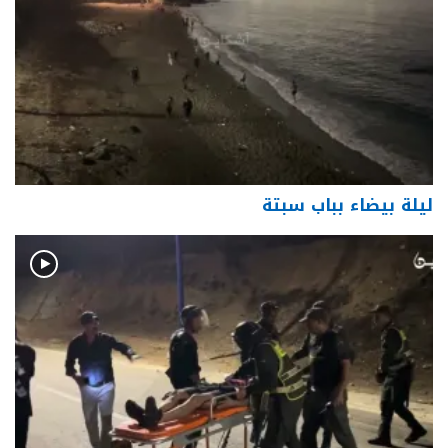
ليلة بيضاء بباب سبتة