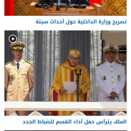
تصريح وزارة الداخلية حول أحداث سبتة
الملك يترأس حفل أداء القسم للضباط الجدد