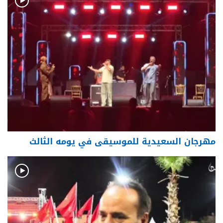
مهرجان السعيدية للموسيقى في يومه الثالث