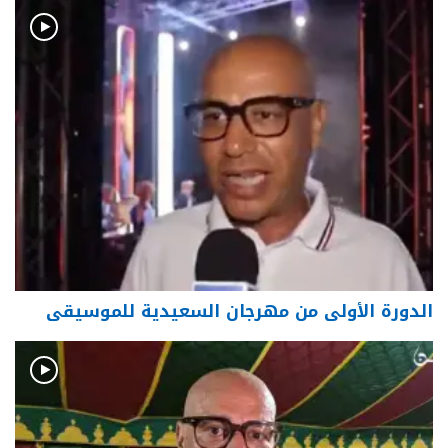
الدورة الأولى من مهرجان السعيدية للموسيقى