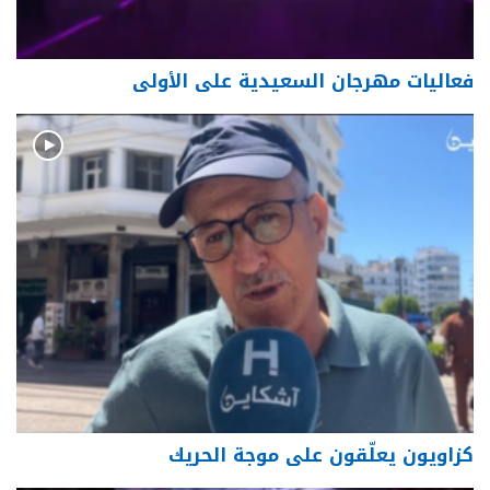
فعاليات مهرجان السعيدية على الأولى
كزاويون يعلّقون على موجة الحريك