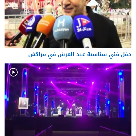
حفل فني بمناسبة عيد العرش في مراكش