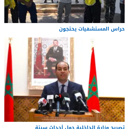
حراس المستشفيات يحتجون
تصريح وزارة الداخلية حول أحداث سبتة