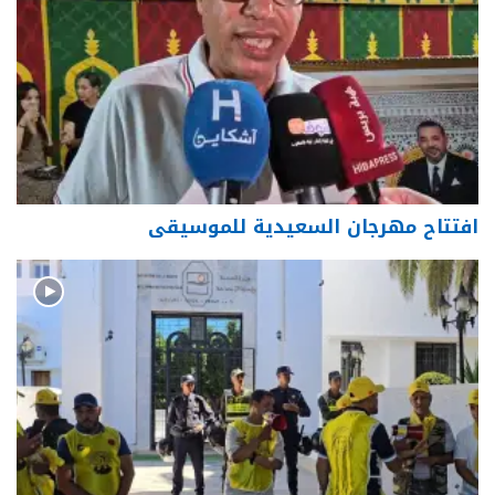
افتتاح مهرجان السعيدية للموسيقى