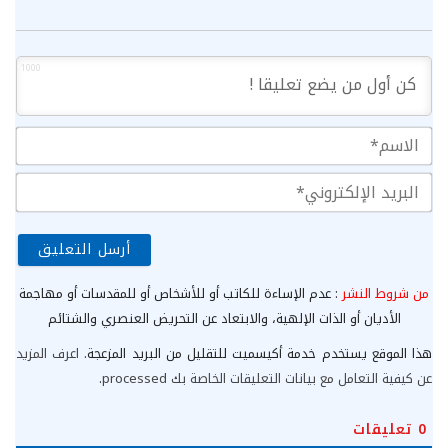
1000
الا
الب
الإ
من شروط النشر
: عدم الإساءة للكاتب أو للأشخاص أو للمقدسات أو مهاجمة
الأديان أو الذات الإلهية، والابتعاد عن التحريض العنصري والشتائم
هذا الموقع يستخدم خدمة أكيسميت للتقليل من البريد المزعجة.
اعرف المزيد
عن كيفية التعامل مع بيانات التعليقات الخاصة بك processed
.
0
تعليقات