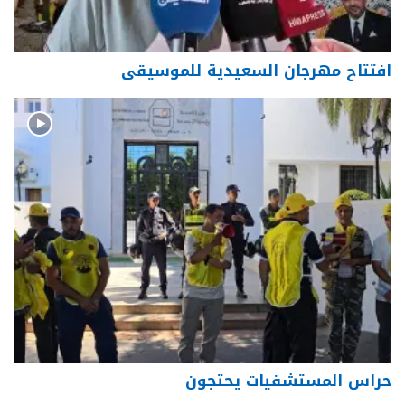
افتتاح مهرجان السعيدية للموسيقى
حراس المستشفيات يحتجون