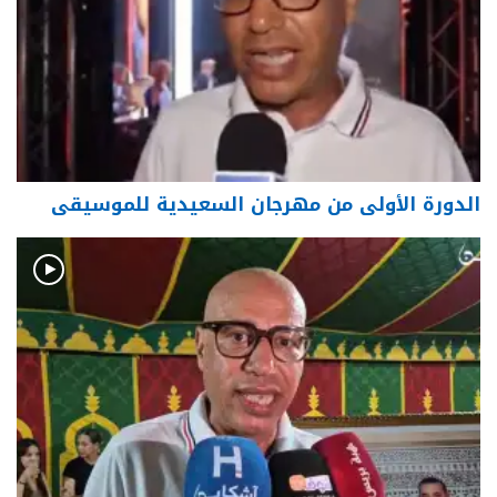
الدورة الأولى من مهرجان السعيدية للموسيقى