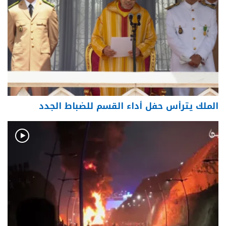
الملك يترأس حفل أداء القسم للضباط الجدد