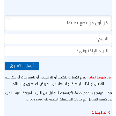
1000
الا
الب
الإ
من شروط النشر
: عدم الإساءة للكاتب أو للأشخاص أو للمقدسات أو مهاجمة
الأديان أو الذات الإلهية، والابتعاد عن التحريض العنصري والشتائم
هذا الموقع يستخدم خدمة أكيسميت للتقليل من البريد المزعجة.
اعرف المزيد
عن كيفية التعامل مع بيانات التعليقات الخاصة بك processed
.
0
تعليقات