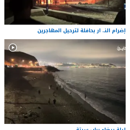
إضرام النـ. ار بحافلة لترحيل المهاجرين
ليلة بيضاء بباب سبتة