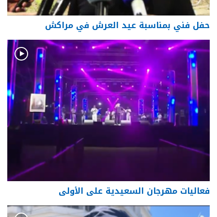
حفل فني بمناسبة عيد العرش في مراكش
فعاليات مهرجان السعيدية على الأولى