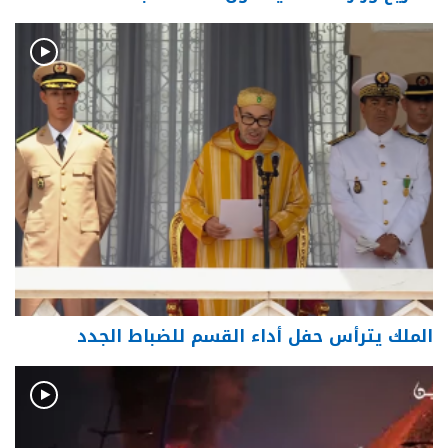
الملك يترأس حفل أداء القسم للضباط الجدد