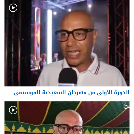
الدورة الأولى من مهرجان السعيدية للموسيقى