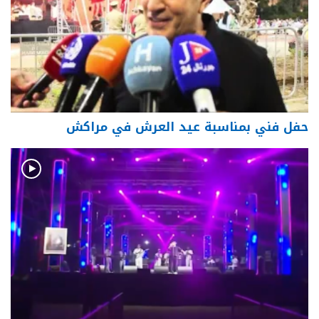
حفل فني بمناسبة عيد العرش في مراكش