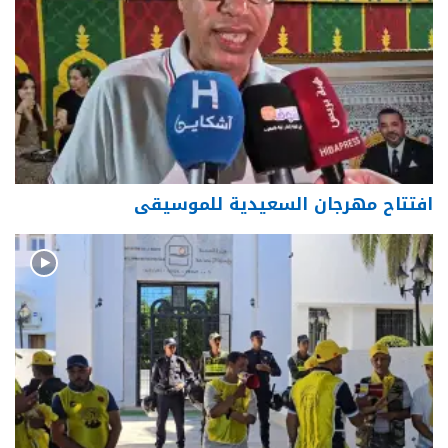
افتتاح مهرجان السعيدية للموسيقى