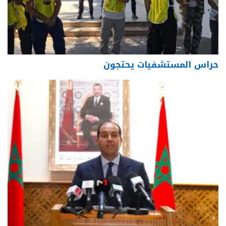
حراس المستشفيات يحتجون