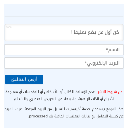
1000
الا
الب
الإ
من شروط النشر
: عدم الإساءة للكاتب أو للأشخاص أو للمقدسات أو مهاجمة
الأديان أو الذات الإلهية، والابتعاد عن التحريض العنصري والشتائم
هذا الموقع يستخدم خدمة أكيسميت للتقليل من البريد المزعجة.
اعرف المزيد
عن كيفية التعامل مع بيانات التعليقات الخاصة بك processed
.