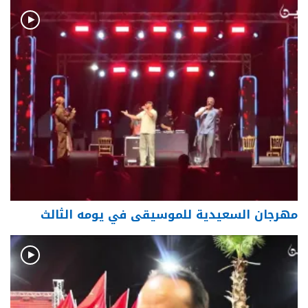
مهرجان السعيدية للموسيقى في يومه الثالث