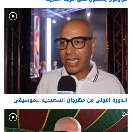
الدورة الأولى من مهرجان السعيدية للموسيقى