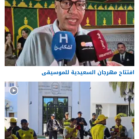
افتتاح مهرجان السعيدية للموسيقى