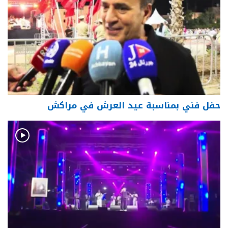
حفل فني بمناسبة عيد العرش في مراكش