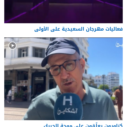
فعاليات مهرجان السعيدية على الأولى
كزاويون يعلّقون على موجة الحريك