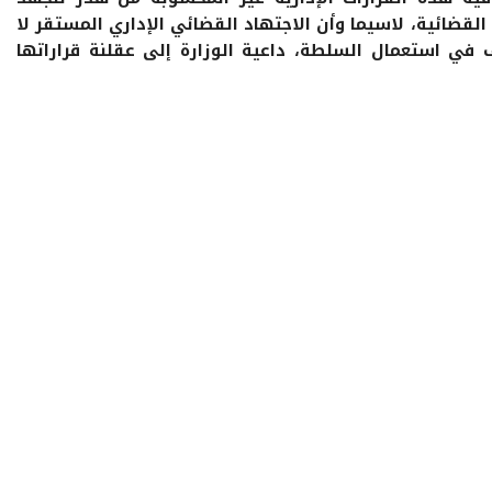
 القضائية، لاسيما وأن الاجتهاد القضائي الإداري المستقر لا
ف في استعمال السلطة، داعية الوزارة إلى عقلنة قراراتها