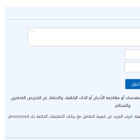
1000
الاسم*
البريد
الإلكتروني*
مقدسات أو مهاجمة الأديان أو الذات الإلهية، والابتعاد عن التحريض العنصري
والشتائم
عجة.
اعرف المزيد عن كيفية التعامل مع بيانات التعليقات الخاصة بك processed
.