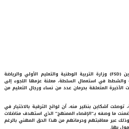
اتهمت النقابة الديمقراطية للتربية والتكوين (FSD) وزارة التربية الوطنية والتعليم الأولي والرياضة
ية والشطط في استعمال السلطة، معلنة عزمها اللجوء إلى
ات الأخيرة المتعلقة بحرمان عدد من نساء ورجال التعليم من
، توصلت آشكاين بنظير منه، أن لوائح الترقية بالاختيار في
تضمنت ما وصفه بـ”الإقصاء الممنهج” الذي استهدف مناضلات
وذلك عبر معاقبتهم وحرمانهم من هذا الحق المهني بالرغم
مول بها.