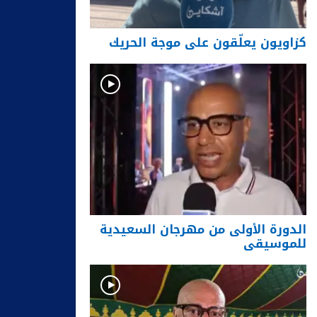
كزاويون يعلّقون على موجة الحريك
الدورة الأولى من مهرجان السعيدية
للموسيقى