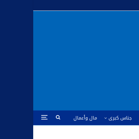
جناس كبرى
مال وأعمال