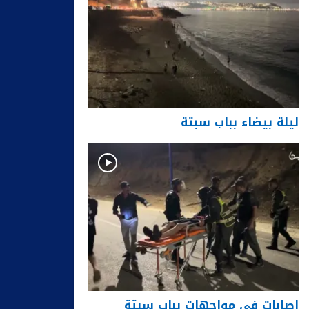
ليلة بيضاء بباب سبتة
إصابات في مواجهات بباب سبتة