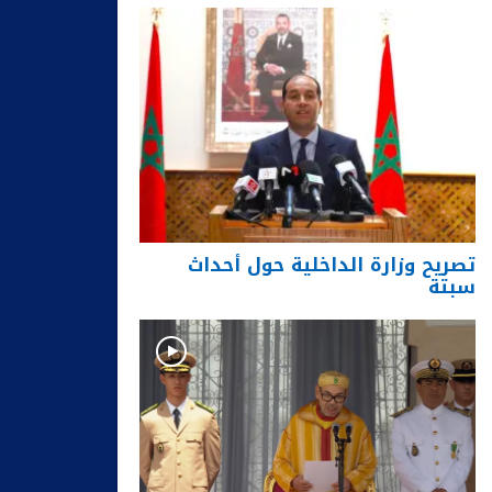
تصريح وزارة الداخلية حول أحداث
سبتة