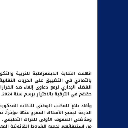
بالتمادي في التضييق على الحريات النقاب
القضاء الإداري لرفع دعاوى إلغاء ضد القرار
حقهم في الترقية بالاختيار برسم سنة 2024.
وأفاد بلاغ للمكتب الوطني للنقابة المذكورة
الدرجة لجميع الأسلاك المفرج عنها مؤخراً، 
ومناضلي الصفوف الأولى للحراك التعليمي، 
من استيفائهم لجميع الشروط القانونية المع