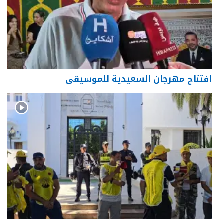
افتتاح مهرجان السعيدية للموسيقى