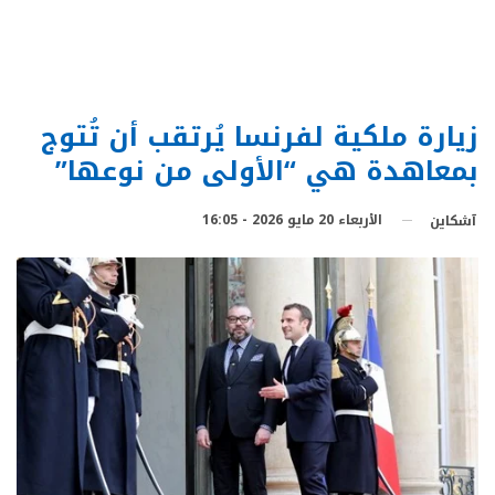
زيارة ملكية لفرنسا يُرتقب أن تُتوج
بمعاهدة هي “الأولى من نوعها”
الأربعاء 20 مايو 2026 - 16:05
آشكاين