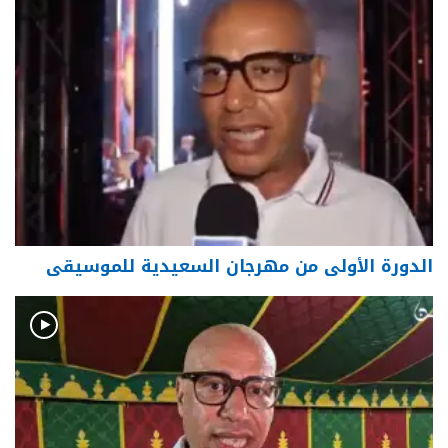
الدورة الأولى من مهرجان السعيدية للموسيقى