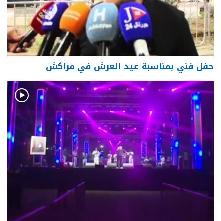
حفل فني بمناسبة عيد العرش في مراكش