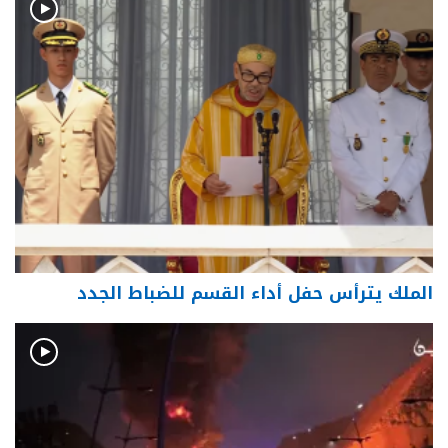
الملك يترأس حفل أداء القسم للضباط الجدد