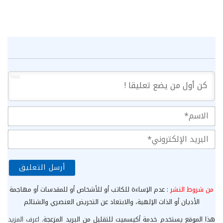
1000
الا
الب
الإ
من شروط النشر
: عدم الإساءة للكاتب أو للأشخاص أو للمقدسات أو مهاجمة
الأديان أو الذات الإلهية، والابتعاد عن التحريض العنصري والشتائم
هذا الموقع يستخدم خدمة أكيسميت للتقليل من البريد المزعجة.
اعرف المزيد