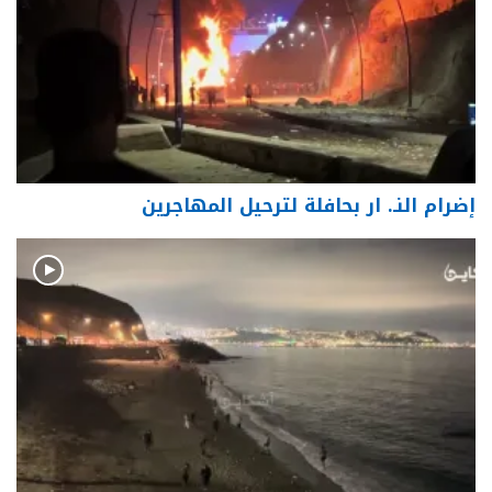
إضرام النـ. ار بحافلة لترحيل المهاجرين