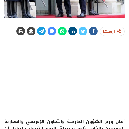
ارسلها
أعلن وزير الشؤون الخارجية والتعاون الإفريقي والمغاربة
المقيمين بالخارج، ناصر بوريطة، اليوم الأربعاء بالرباط، أن