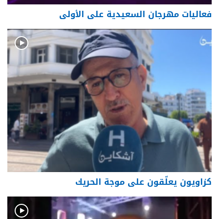
فعاليات مهرجان السعيدية على الأولى
كزاويون يعلّقون على موجة الحريك