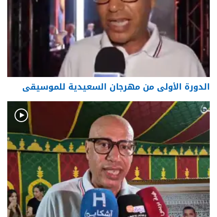
الدورة الأولى من مهرجان السعيدية للموسيقى