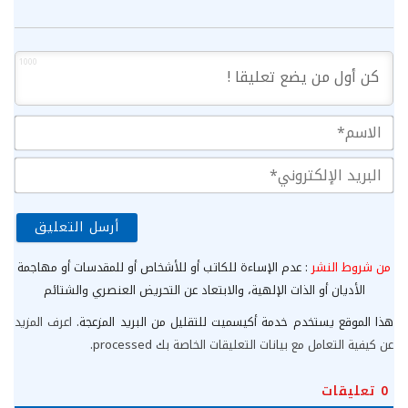
1000
الا
الب
الإ
من شروط النشر
: عدم الإساءة للكاتب أو للأشخاص أو للمقدسات أو مهاجمة
الأديان أو الذات الإلهية، والابتعاد عن التحريض العنصري والشتائم
هذا الموقع يستخدم خدمة أكيسميت للتقليل من البريد المزعجة.
اعرف المزيد
عن كيفية التعامل مع بيانات التعليقات الخاصة بك processed
.
0
تعليقات