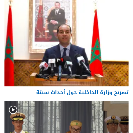
تصريح وزارة الداخلية حول أحداث سبتة