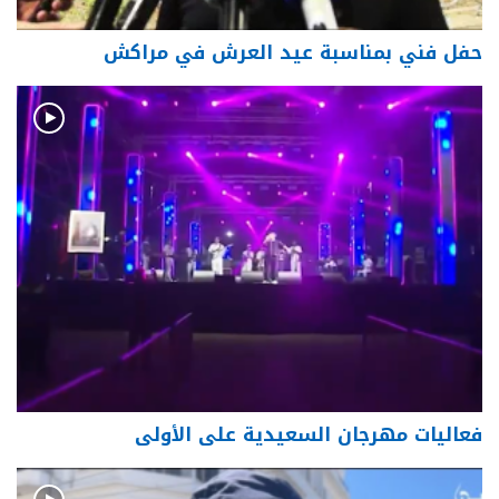
حفل فني بمناسبة عيد العرش في مراكش
فعاليات مهرجان السعيدية على الأولى