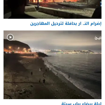
إضرام النـ. ار بحافلة لترحيل المهاجرين
ليلة بيضاء بباب سبتة