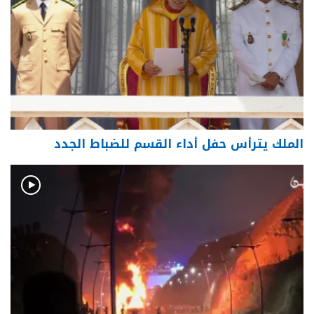
الملك يترأس حفل أداء القسم للضباط الجدد