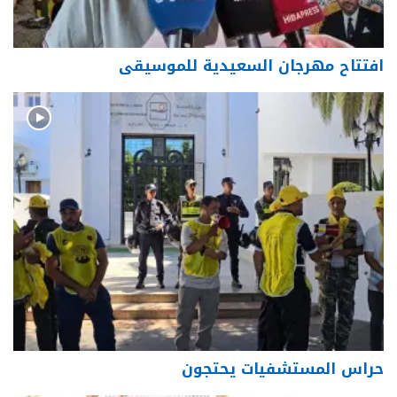
افتتاح مهرجان السعيدية للموسيقى
حراس المستشفيات يحتجون