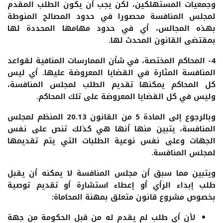
وجمعيات المستهلكين، لكن يجب أن يكون الطلب المقدم
لمجلس المنافسة محصورا في حدود المصالح المنوطة
بهذه المجالس، أي في حدود مهامها المحددة لها
بمقتضى القانون المحدث لها.
4- المحاكم المختصة، في شأن الممارسات المنافية لقواعد
المنافسة المثارة في القضايا المعروضة عليها. أي ليس
كل المحاكم يمكنها تقديم الطلب لمجلس المنافسة،
وليس في كل القضايا المعروضة على تلك المحاكم.
وبالرجوع إلى المادة 5 من القانون 20.13 المنظم لمجلس
المنافسة، يتبين منها أنها هي كذلك تنص على نفس
الجهات وعلى نفس نوعية الطلبات التي يتم تقديمها
لمجلس المنافسة.
ويتبين مما سبق أن مجلس المنافسة لا يمكنه أن يقبل
طلب إبداء الرأي أو إعطاء استشارة أو تقديم توصية
بخصوص مشروع قانون متعلق بمهنة المحاماة:
لأن أي طلب لم يقدم له من قبل الحكومة من جهة