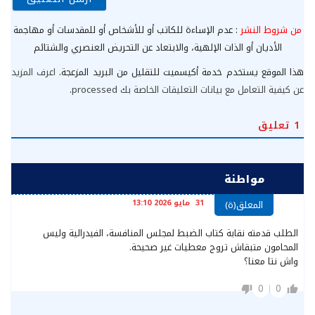
من شروط النشر
: عدم الإساءة للكاتب أو للأشخاص أو للمقدسات أو مهاجمة
الأديان أو الذات الإلهية، والابتعاد عن التحريض العنصري والشتائم
هذا الموقع يستخدم خدمة أكيسميت للتقليل من البريد المزعجة.
اعرف المزيد
عن كيفية التعامل مع بيانات التعليقات الخاصة بك processed
.
1
تعليق
مواطنة
31 مايو 2026 13:10
المعلق(ة)
الطلب قدمته نقابة كتاب الضبط لمجلس المنافسة، الفيدرالية وليس
المحامون متبقاش تروج معطيات غير صحيحة.
واش نتا معنا؟
0
0