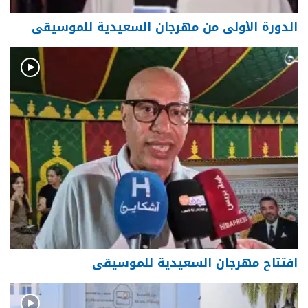
الدورة الأولى من مهرجان السعيدية للموسيقى
افتتاح مهرجان السعيدية للموسيقى