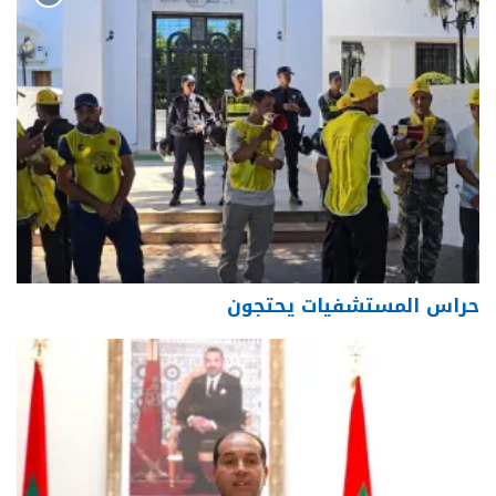
حراس المستشفيات يحتجون