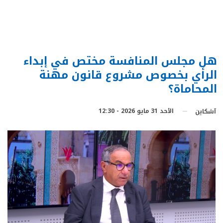
هل مجلس المنافسة مختص في إبداء
الرأي بخصوص مشروع قانون مهنة
المحاماة؟
الأحد 31 مايو 2026 - 12:30
آشكاين