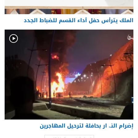
الملك يترأس حفل أداء القسم للضباط الجدد
إضرام النـ. ار بحافلة لترحيل المهاجرين