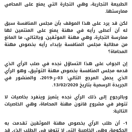
الطبيعة التجارية، وهي التجارة التي يمنع على المحامي
ممارستها.
لكن قد يرد على هذا الموقف بأن مجلس المنافسة سبق
له أن أعطى رأيه في مهنة يمنع على المنتمين لها
ممارسة التجارة، وهي مهنة الموثقين. وبالتالي، ما المانع
من مطالبة مجلس المنافسة بإبداء رأيه بخصوص مهنة
المحاماة؟
إن الجواب على هذا التساؤل نجده في صلب الرأي الذي
قدمه مجلس المنافسة بخصوص مهنة التوثيق، وهو الرأي
الذي يحمل المرجع التالي: 03-ر-2019، والمنشور في
الجريدة الرسمية بتاريخ 13/02/2020.
وبالرجوع إلى ذلك الرأي نجده يتميز وينفرد بخاصيات لا
تتوفر في مشروع قانون مهنة المحاماة، وهي الخاصيات
التالية:
1- أن طلب الرأي بخصوص مهنة الموثقين تقدمت به
الحكومة، وهي الخاصية التي لا تتوفر في الطلب الذي قد