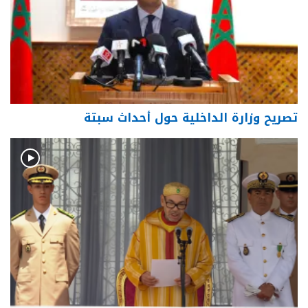
تصريح وزارة الداخلية حول أحداث سبتة