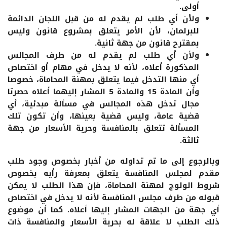
أولى.
ولأن أي طلب لم يقدم له من قبل اللجان الدائمة
للبرلمان، لأن الأمر يتعلق بمشروع قانون وليس
بمقترح قانون من جهة ثانية.
ولأن أي طلب لم يقدم له من طرف المجالس
المذكورة أعلاه، لأنه لا يدخل في مهام أو اختصاص
أي منها التدخل فيما يتعلق بمهنة المحاماة، خصوصا
وأن المادة 15 والمادة 5 المشار إليهما أعلاه حصرتا
مجال تدخل هذه المجالس في مسألة مبدئية، أي
قضية عامة، وليس قضية بعينها، وأن تكون تلك
المسألة تتعلق بالمنافسة وحرية الأسعار من جهة
ثالثة.
وبالرجوع إلى ما تم تداوله من أخبار بخصوص وجود طلب
مقدم لمجلس المنافسة يتعلق بمعرفة رأيه بخصوص
شروط الولوج لمهنة المحاماة، فإن هذا الطلب لا يمكن
قبوله من طرف مجلس المنافسة لأنه لا يدخل في اختصاص
أي جهة من الجهات المشار إليها أعلاه. كما أن موضوع
ذلك الطلب لا علاقة له بحرية الأسعار والمنافسة ذات