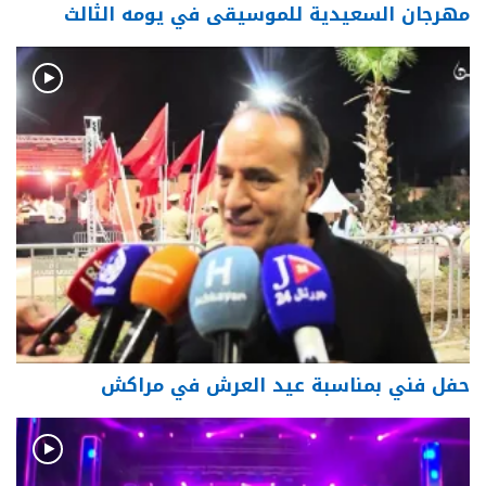
مهرجان السعيدية للموسيقى في يومه الثالث
حفل فني بمناسبة عيد العرش في مراكش