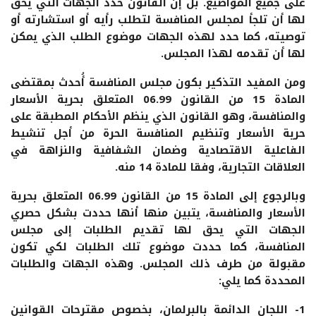
على جميع المواضيع. بل إن القانون حدد الجهات التي يحق
لها أن تلجأ لمجلس المنافسة لتطلب رأيه أو استشارته أو
توصيته، كما حدد لهذه الجهات موضوع الطلب الذي يمكن
لها أن تقدمه لهذا المجلس.
ومن المفيد التذكير بكون مجلس المنافسة أُحدث بمقتضى
المادة 15 من القانون 06.99 المتعلق بحرية الأسعار
والمنافسة، وهو القانون الذي ينظم الأحكام المطبقة على
حرية الأسعار وتنظيم المنافسة الحرة من أجل تنشيط
الفاعلية الاقتصادية وضمان الشفافية والنزاهة في
العلاقات التجارية، وفقا للمادة 14 منه.
وبالرجوع إلى المادة 15 من القانون 06.99 المتعلق بحرية
الأسعار والمنافسة، يتبين منها أنها حددت بشكل حصري
الجهات التي يحق لها تقديم الطلبات إلى مجلس
المنافسة، كما حددت موضوع تلك الطلبات لكي تكون
مقبولة من طرف ذلك المجلس. وهذه الجهات والطلبات
المحددة كما يلي:
1- اللجان الدائمة بالبرلمان، بخصوص مقترحات القوانين