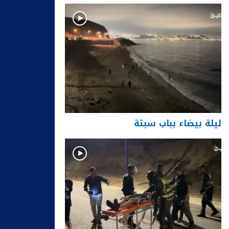
ليلة بيضاء بباب سبتة