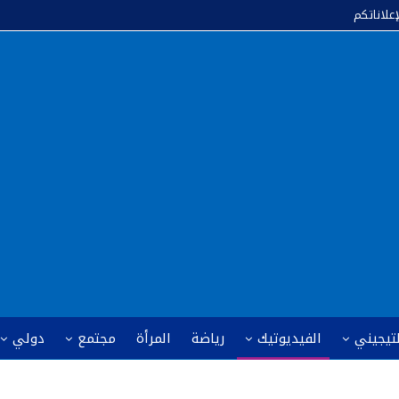
إعلاناتكم
لتيجيني
الفيديوتيك
رياضة
المرأة
مجتمع
دولي