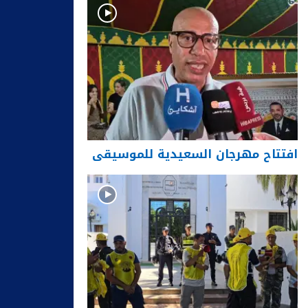
افتتاح مهرجان السعيدية للموسيقى