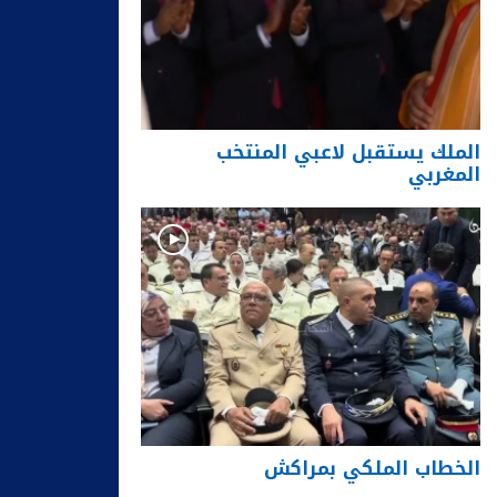
الملك يستقبل لاعبي المنتخب
المغربي
الخطاب الملكي بمراكش