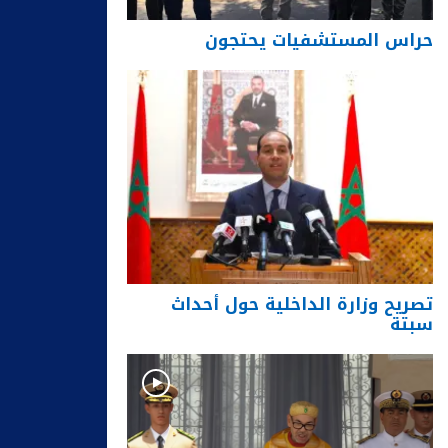
حراس المستشفيات يحتجون
تصريح وزارة الداخلية حول أحداث
سبتة