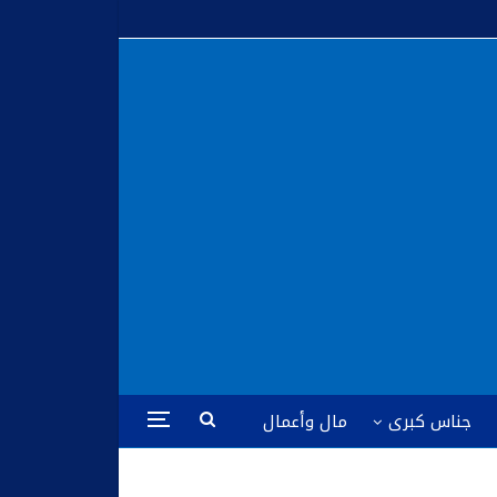
جناس كبرى
مال وأعمال