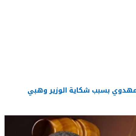
مهدوي بسبب شكاية الوزير وهبي