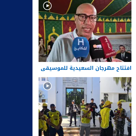
افتتاح مهرجان السعيدية للموسيقى