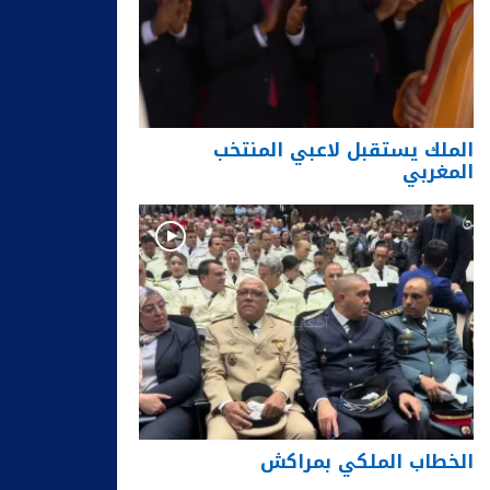
الملك يستقبل لاعبي المنتخب
المغربي
الخطاب الملكي بمراكش