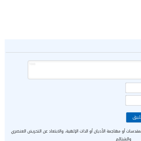
1000
الاسم*
البريد
الإلكتروني*
مقدسات أو مهاجمة الأديان أو الذات الإلهية، والابتعاد عن التحريض العنصري
والشتائم