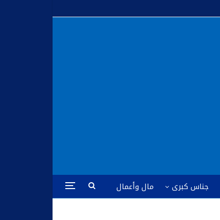
جناس كبرى
مال وأعمال