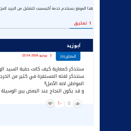
هذا الموقع يستخدم خدمة أكيسميت للتقليل من البريد المز
1
تعليق
أبوزيد
2 يونيو 2026 23:54
المعلق(ة)
سنتذكر كمغاربة كيف كانت حقبة السيد الوزي
سنتذكر لغته المستفزة في كثير من الخرجا
المواطن لانه الأصل!!
و قد يكون النجاح عند البعض يبرر الوسيلة ل
-1
0