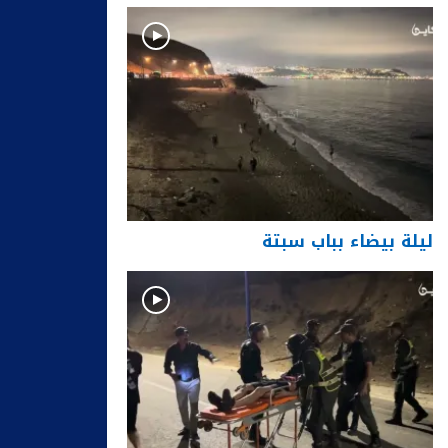
ليلة بيضاء بباب سبتة