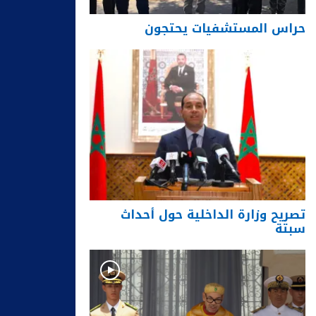
حراس المستشفيات يحتجون
تصريح وزارة الداخلية حول أحداث
سبتة