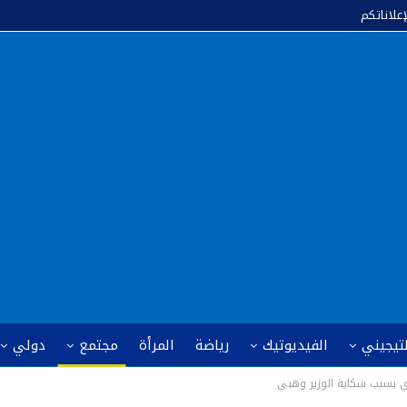
إعلاناتكم
لتيجيني
الفيديوتيك
رياضة
المرأة
مجتمع
دولي
 بسبب شكاية الوزير وهبي