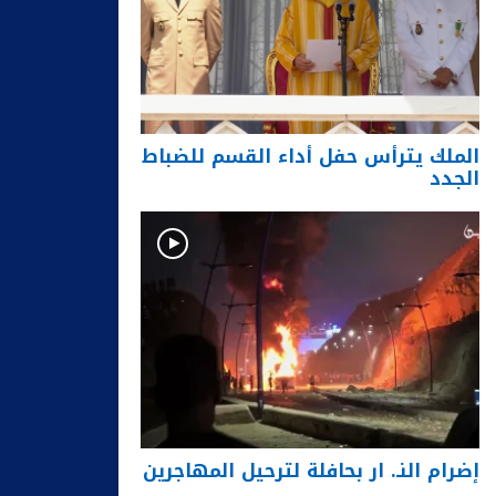
الملك يترأس حفل أداء القسم للضباط
الجدد
إضرام النـ. ار بحافلة لترحيل المهاجرين