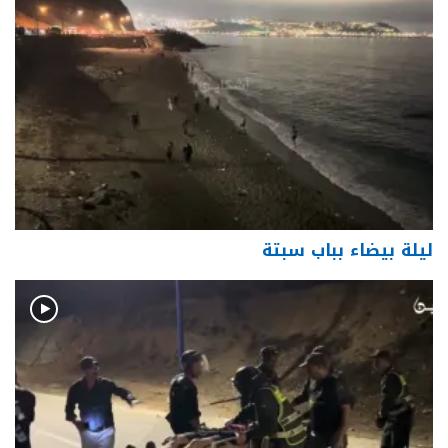
ليلة بيضاء بباب سبتة