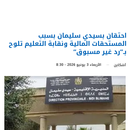
احتقان بسيدي سليمان بسبب
المستحقات المالية ونقابة التعليم تلوح
بـ”رد غير مسبوق”
الأربعاء 3 يونيو 2026 - 8:30
آشكاين