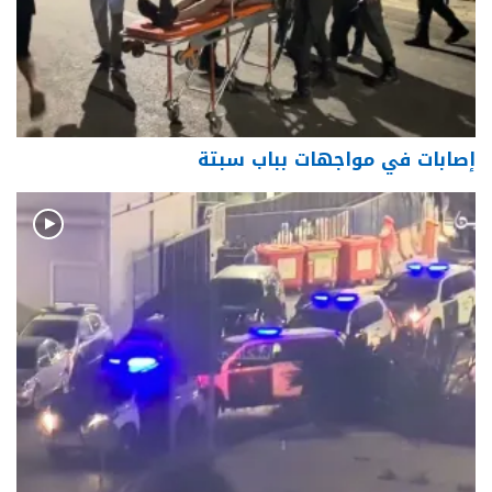
إصابات في مواجهات بباب سبتة