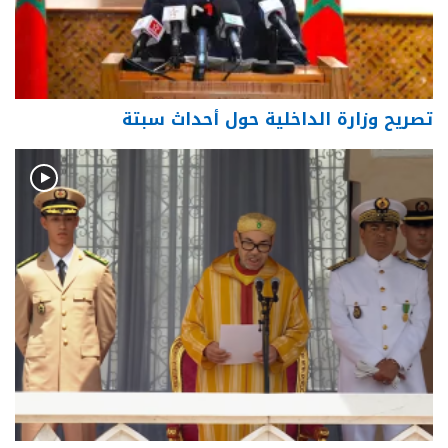
تصريح وزارة الداخلية حول أحداث سبتة