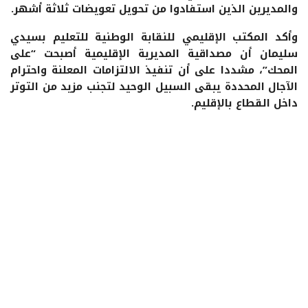
والمديرين الذين استفادوا من تحويل تعويضات ثلاثة أشهر.
وأكد المكتب الإقليمي للنقابة الوطنية للتعليم بسيدي
سليمان أن مصداقية المديرية الإقليمية أصبحت “على
المحك”، مشددا على أن تنفيذ الالتزامات المعلنة واحترام
الآجال المحددة يبقى السبيل الوحيد لتجنب مزيد من التوتر
داخل القطاع بالإقليم.