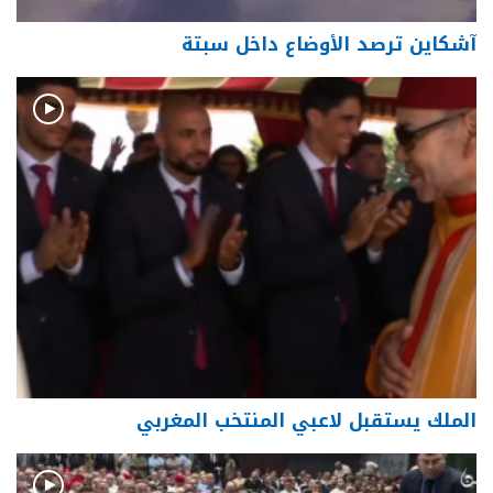
آشكاين ترصد الأوضاع داخل سبتة
الملك يستقبل لاعبي المنتخب المغربي