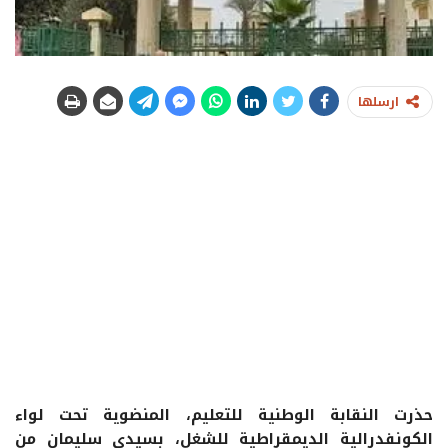
ارسلها
حذرت النقابة الوطنية للتعليم، المنضوية تحت لواء
الكونفدرالية الديمقراطية للشغل، بسيدي سليمان من