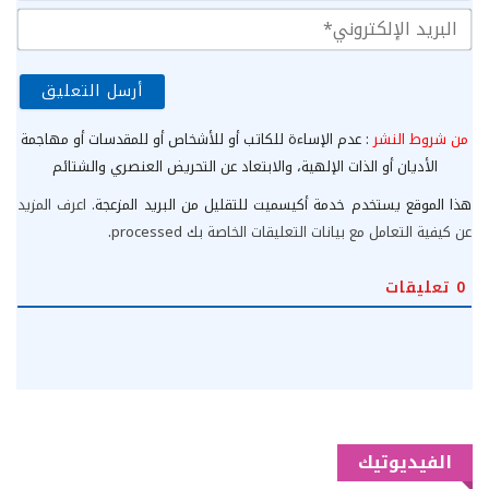
الب
الإ
من شروط النشر
: عدم الإساءة للكاتب أو للأشخاص أو للمقدسات أو مهاجمة
الأديان أو الذات الإلهية، والابتعاد عن التحريض العنصري والشتائم
هذا الموقع يستخدم خدمة أكيسميت للتقليل من البريد المزعجة.
اعرف المزيد
عن كيفية التعامل مع بيانات التعليقات الخاصة بك processed
.
0
تعليقات
الفيديوتيك