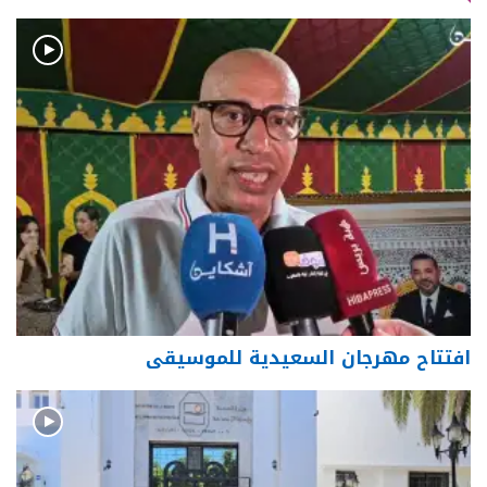
افتتاح مهرجان السعيدية للموسيقى