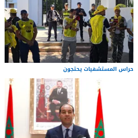
حراس المستشفيات يحتجون