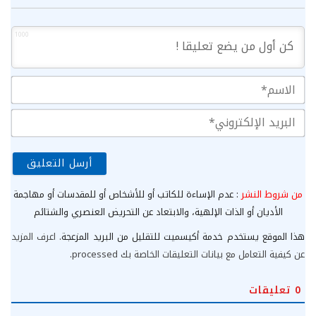
1000
الا
الب
الإ
من شروط النشر
: عدم الإساءة للكاتب أو للأشخاص أو للمقدسات أو مهاجمة
الأديان أو الذات الإلهية، والابتعاد عن التحريض العنصري والشتائم
هذا الموقع يستخدم خدمة أكيسميت للتقليل من البريد المزعجة.
اعرف المزيد
عن كيفية التعامل مع بيانات التعليقات الخاصة بك processed
.
0
تعليقات