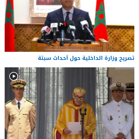
تصريح وزارة الداخلية حول أحداث سبتة