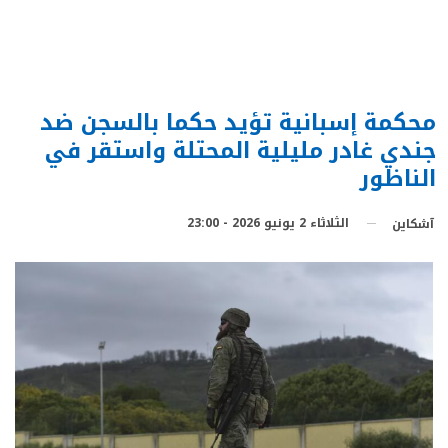
محكمة إسبانية تؤيد حكما بالسجن ضد
جندي غادر مليلية المحتلة واستقر في
الناظور
الثلاثاء 2 يونيو 2026 - 23:00
آشكاين