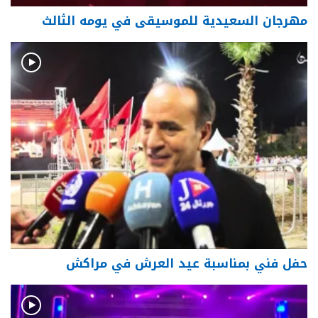
مهرجان السعيدية للموسيقى في يومه الثالث
حفل فني بمناسبة عيد العرش في مراكش