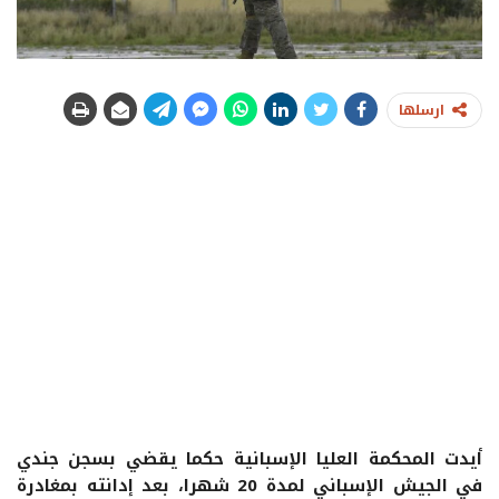
ارسلها
أيدت المحكمة العليا الإسبانية حكما يقضي بسجن جندي
في الجيش الإسباني لمدة 20 شهرا، بعد إدانته بمغادرة