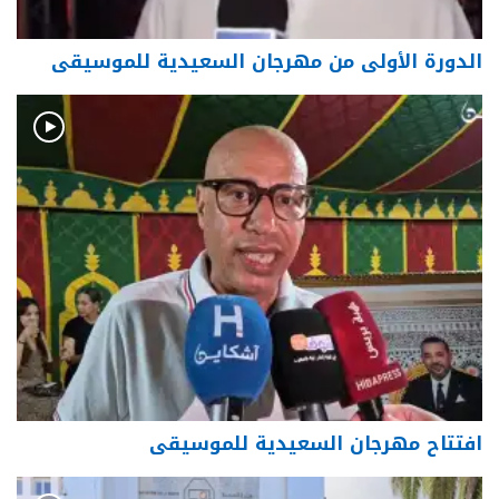
الدورة الأولى من مهرجان السعيدية للموسيقى
افتتاح مهرجان السعيدية للموسيقى