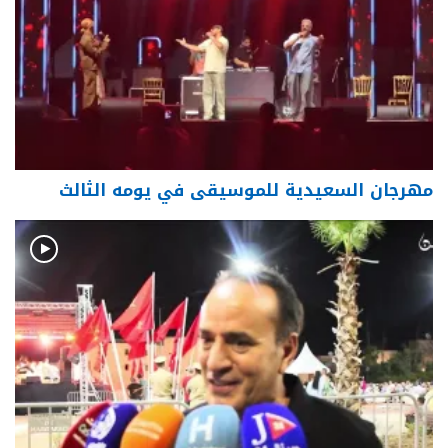
مهرجان السعيدية للموسيقى في يومه الثالث