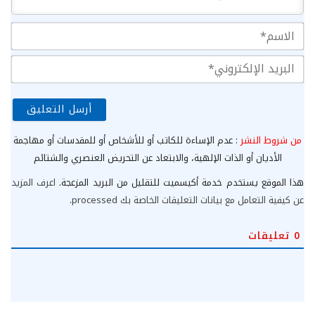
الا
الب
الإ
من شروط النشر
: عدم الإساءة للكاتب أو للأشخاص أو للمقدسات أو مهاجمة
الأديان أو الذات الإلهية، والابتعاد عن التحريض العنصري والشتائم
هذا الموقع يستخدم خدمة أكيسميت للتقليل من البريد المزعجة.
اعرف المزيد
عن كيفية التعامل مع بيانات التعليقات الخاصة بك processed
.
0
تعليقات