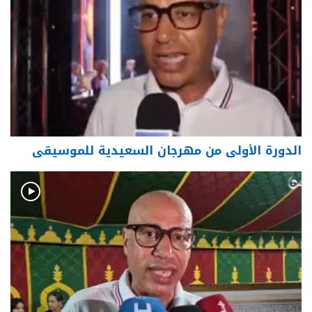
الدورة الأولى من مهرجان السعيدية للموسيقى