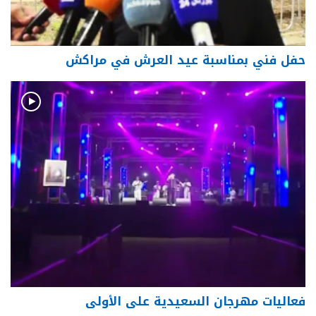
حفل فني بمناسبة عيد العرش في مراكش
فعاليات مهرجان السعيدية على الأولى