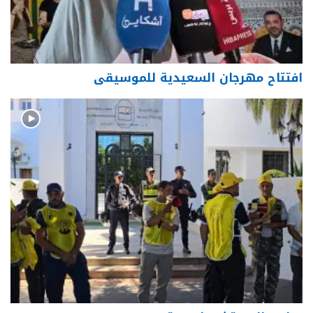
افتتاح مهرجان السعيدية للموسيقى