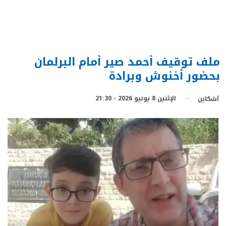
ملف توقيف أحمد صير أمام البرلمان
بحضور أخنوش وبرادة
الإثنين 8 يونيو 2026 - 21:30
آشكاين