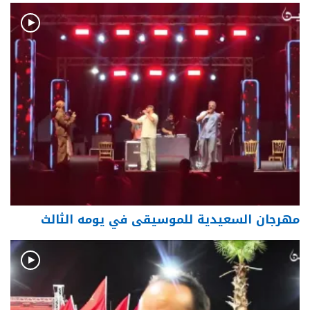
مهرجان السعيدية للموسيقى في يومه الثالث