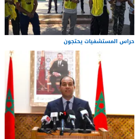
حراس المستشفيات يحتجون