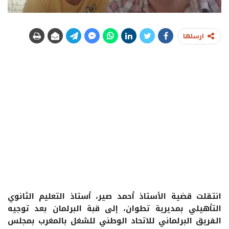
ارسلها
انتقلت قضية الأستاذ أحمد صير، أستاذ التعليم الثانوي
التأهيلي بمديرية تطوان، إلى قبة البرلمان بعد توجيه
الفريق البرلماني للاتحاد الوطني للشغل بالمغرب بمجلس