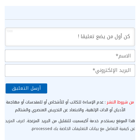
1000
الا
الب
الإ
من شروط النشر
: عدم الإساءة للكاتب أو للأشخاص أو للمقدسات أو مهاجمة
الأديان أو الذات الإلهية، والابتعاد عن التحريض العنصري والشتائم
هذا الموقع يستخدم خدمة أكيسميت للتقليل من البريد المزعجة.
اعرف المزيد
عن كيفية التعامل مع بيانات التعليقات الخاصة بك processed
.