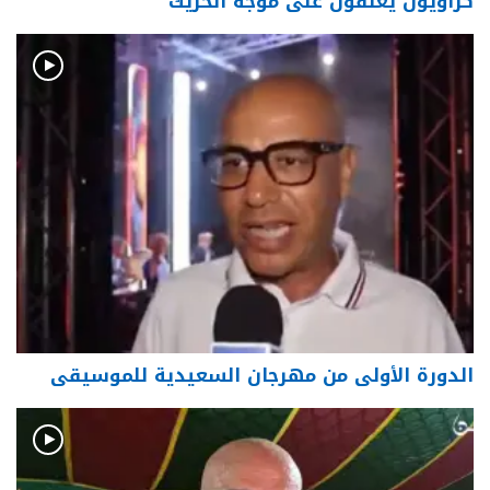
كزاويون يعلّقون على موجة الحريك
الدورة الأولى من مهرجان السعيدية للموسيقى