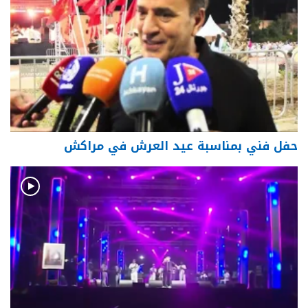
حفل فني بمناسبة عيد العرش في مراكش