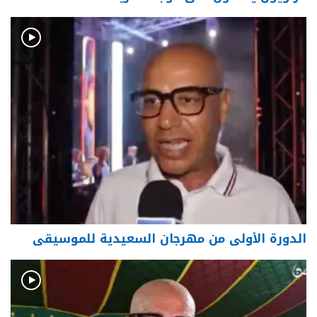
الدورة الأولى من مهرجان السعيدية للموسيقى