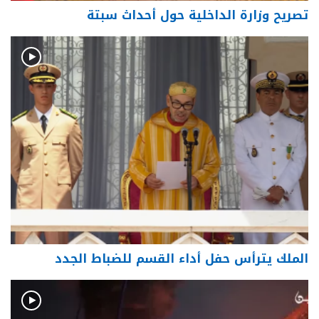
تصريح وزارة الداخلية حول أحداث سبتة
الملك يترأس حفل أداء القسم للضباط الجدد