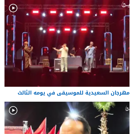
مهرجان السعيدية للموسيقى في يومه الثالث