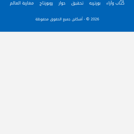
كُتّاب وآراء
بورتريه
تحقيق
حوار
روبورتاج
مغاربة العالم
2026 © - أشكاين جميع الحقوق محفوظة