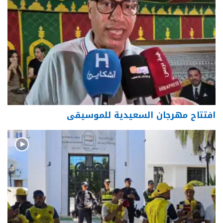
افتتاح مهرجان السعيدية للموسيقى