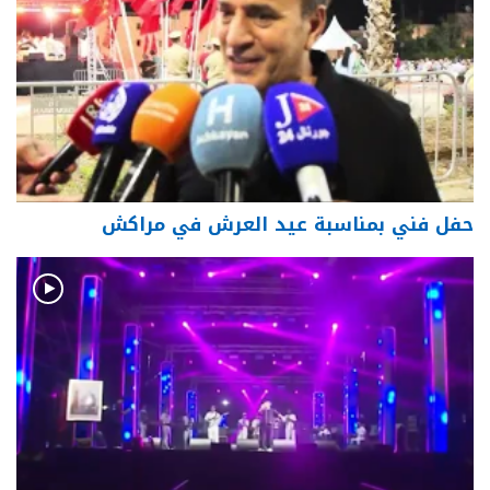
حفل فني بمناسبة عيد العرش في مراكش