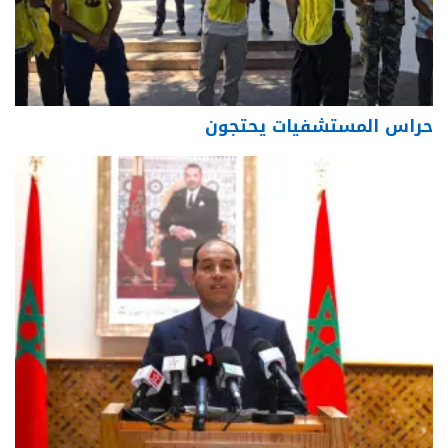
حراس المستشفيات يحتجون