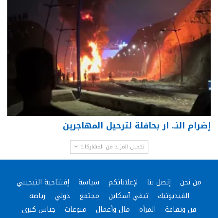
إضرام النـ. ار بحافلة لترحيل المهاجرين
تحميل المزيد من المشاركات
من نحن
إتصل بنا
لإعلاناتكم
سياسة
إفتتاحية التيجيني
الفيديوتيك
تيفي آشكاين
مجتمع
دولي
رياضة
فن وثقافة
المرأة
مال وأعمال
منوعات
جناس كبرى