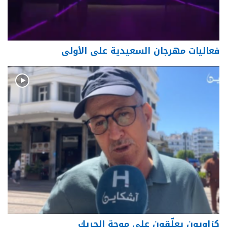
فعاليات مهرجان السعيدية على الأولى
كزاويون يعلّقون على موجة الحريك