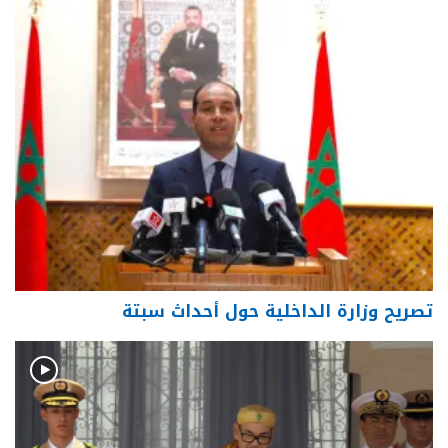
تصريح وزارة الداخلية حول أحداث سبتة