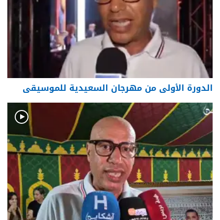
الدورة الأولى من مهرجان السعيدية للموسيقى