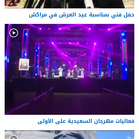
حفل فني بمناسبة عيد العرش في مراكش
فعاليات مهرجان السعيدية على الأولى