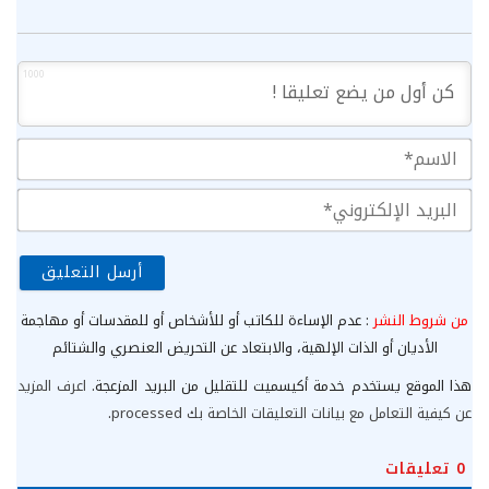
1000
الا
الب
الإ
من شروط النشر
: عدم الإساءة للكاتب أو للأشخاص أو للمقدسات أو مهاجمة
الأديان أو الذات الإلهية، والابتعاد عن التحريض العنصري والشتائم
هذا الموقع يستخدم خدمة أكيسميت للتقليل من البريد المزعجة.
اعرف المزيد
عن كيفية التعامل مع بيانات التعليقات الخاصة بك processed
.
0
تعليقات