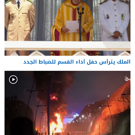
الملك يترأس حفل أداء القسم للضباط الجدد