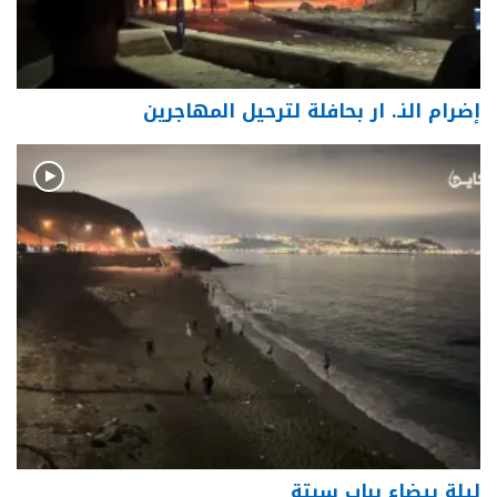
إضرام النـ. ار بحافلة لترحيل المهاجرين
ليلة بيضاء بباب سبتة