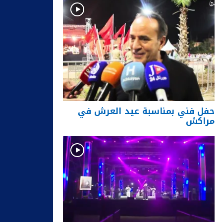
حفل فني بمناسبة عيد العرش في
مراكش