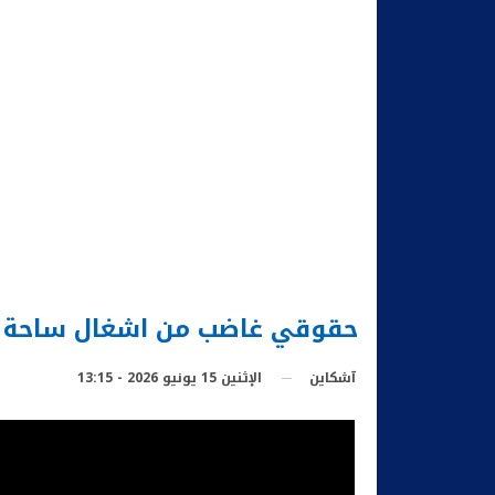
حقوقي غاضب من اشغال ساحة جا
الإثنين 15 يونيو 2026 - 13:15
آشكاين