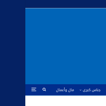
جناس كبرى
مال وأعمال