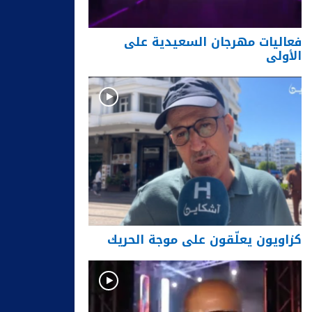
فعاليات مهرجان السعيدية على
الأولى
كزاويون يعلّقون على موجة الحريك