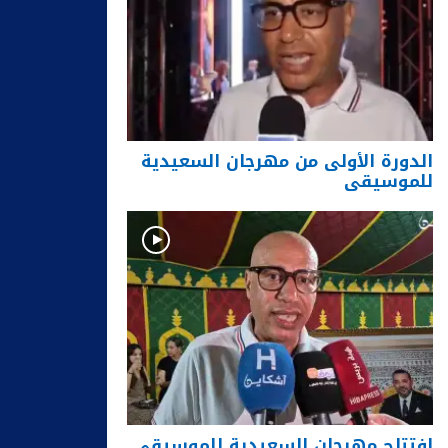
الدورة الأولى من مهرجان السعيدية
للموسيقى
افتتاح مهرجان السعيدية للموسيقى