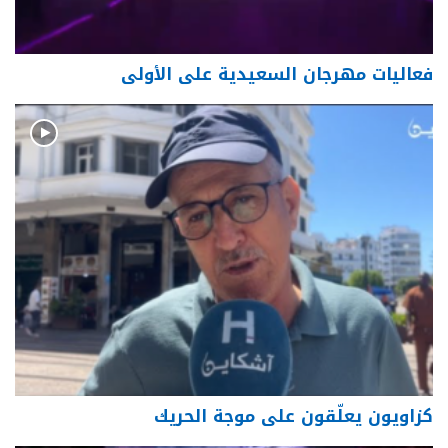
فعاليات مهرجان السعيدية على الأولى
كزاويون يعلّقون على موجة الحريك