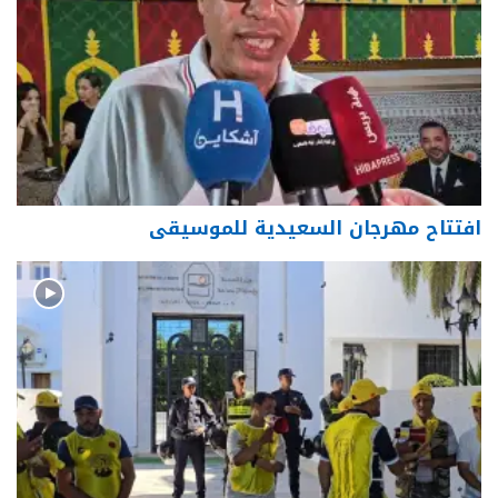
افتتاح مهرجان السعيدية للموسيقى