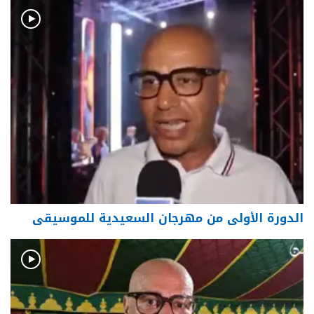
الدورة الأولى من مهرجان السعيدية للموسيقى