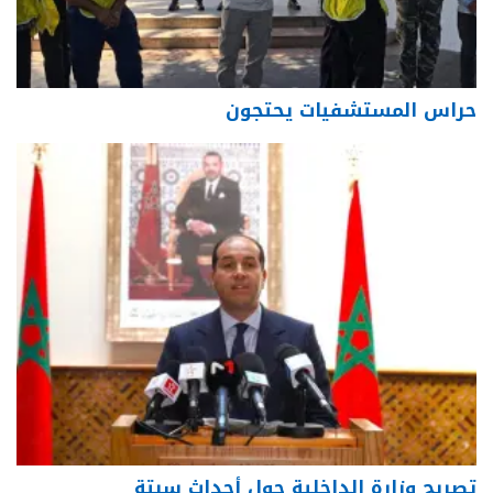
حراس المستشفيات يحتجون
تصريح وزارة الداخلية حول أحداث سبتة