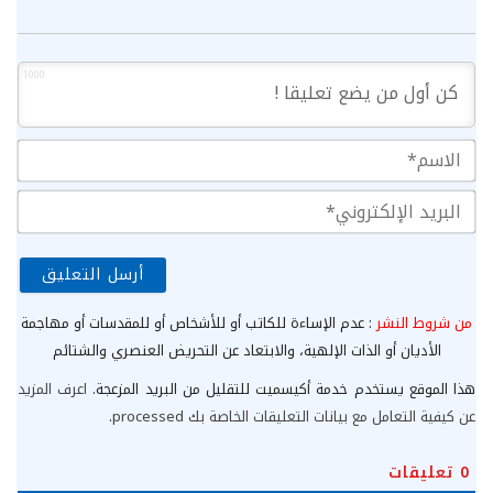
1000
الا
الب
الإ
من شروط النشر
: عدم الإساءة للكاتب أو للأشخاص أو للمقدسات أو مهاجمة
الأديان أو الذات الإلهية، والابتعاد عن التحريض العنصري والشتائم
هذا الموقع يستخدم خدمة أكيسميت للتقليل من البريد المزعجة.
اعرف المزيد
عن كيفية التعامل مع بيانات التعليقات الخاصة بك processed
.
0
تعليقات