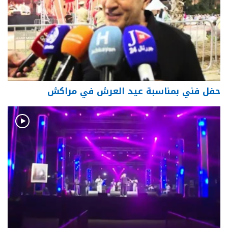
حفل فني بمناسبة عيد العرش في مراكش