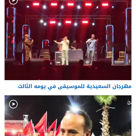
مهرجان السعيدية للموسيقى في يومه الثالث