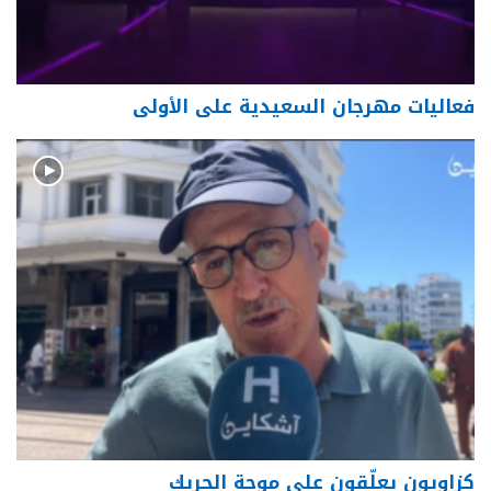
فعاليات مهرجان السعيدية على الأولى
كزاويون يعلّقون على موجة الحريك