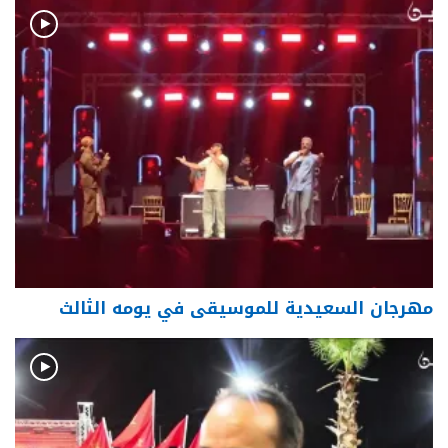
مهرجان السعيدية للموسيقى في يومه الثالث