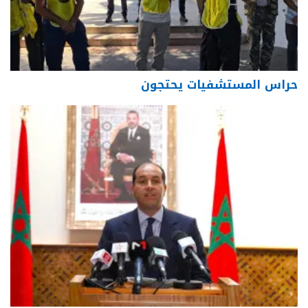
حراس المستشفيات يحتجون