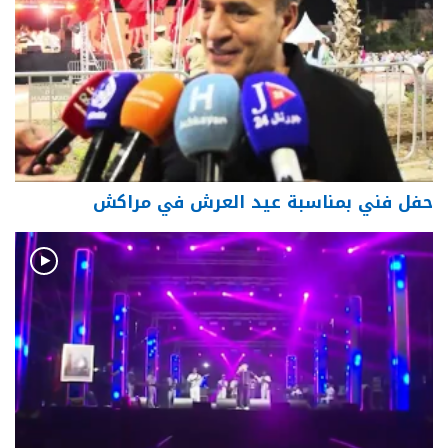
حفل فني بمناسبة عيد العرش في مراكش