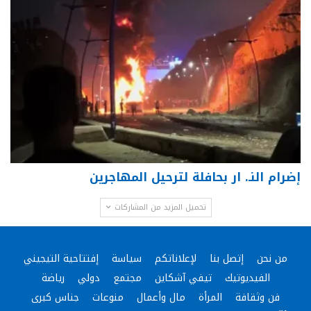
إضرام النـ. ار بحافلة لترحيل المهاجرين
تحميل المزيد من المشاركات
من نحن
إتصل بنا
لإعلاناتكم
سياسة
إفتتاحية التيجيني
الفيديوتيك
تيفي آشكاين
مجتمع
دولي
رياضة
فن وثقافة
المرأة
مال وأعمال
منوعات
جناس كبرى