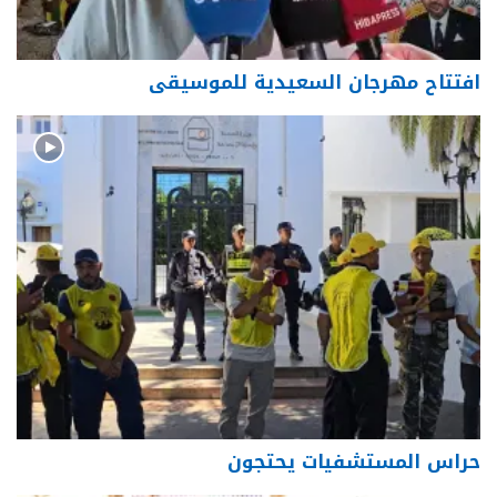
افتتاح مهرجان السعيدية للموسيقى
حراس المستشفيات يحتجون