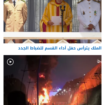
الملك يترأس حفل أداء القسم للضباط الجدد