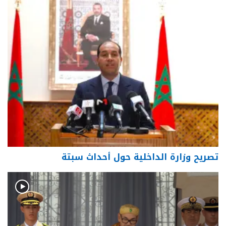
تصريح وزارة الداخلية حول أحداث سبتة