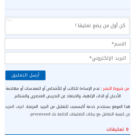
1000
الا
الب
الإ
من شروط النشر
: عدم الإساءة للكاتب أو للأشخاص أو للمقدسات أو مهاجمة
الأديان أو الذات الإلهية، والابتعاد عن التحريض العنصري والشتائم
هذا الموقع يستخدم خدمة أكيسميت للتقليل من البريد المزعجة.
اعرف المزيد
عن كيفية التعامل مع بيانات التعليقات الخاصة بك processed
.
0
تعليقات