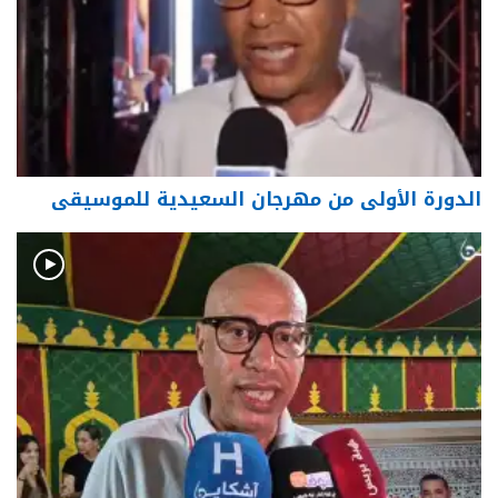
الدورة الأولى من مهرجان السعيدية للموسيقى