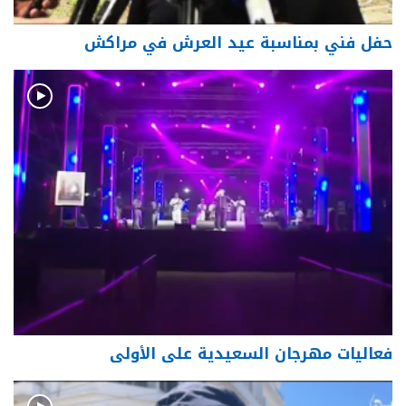
حفل فني بمناسبة عيد العرش في مراكش
فعاليات مهرجان السعيدية على الأولى