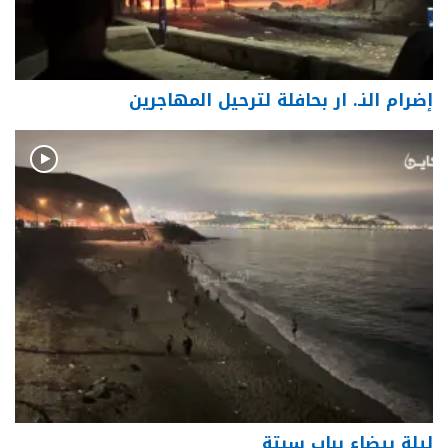
إضرام النـ. ار بحافلة لترحيل المهاجرين
ليلة بيضاء بباب سبتة