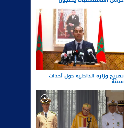
حراس المستشفيات يحتجون
تصريح وزارة الداخلية حول أحداث
سبتة