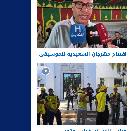
افتتاح مهرجان السعيدية للموسيقى