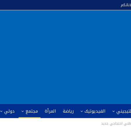
اناتكم
لتيجيني
الفيديوتيك
رياضة
المرأة
مجتمع
دولي
وطني احتجاجي جديد