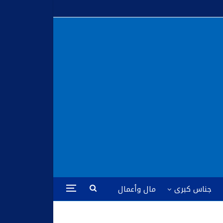
جناس كبرى
مال وأعمال