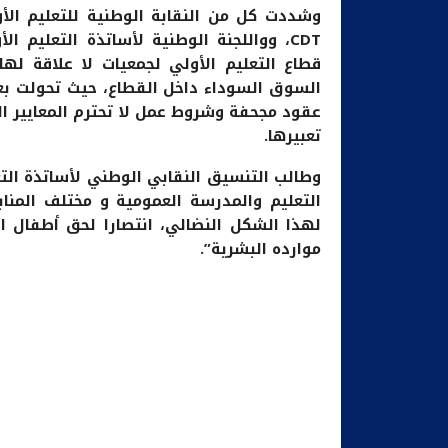
قطاع التعليم الأولي لجمعيات لا علاقة لها 
السوق السوداء داخل القطاع، حيث تحولت بع
عقود مجحفة وشروط عمل لا تحترم المعايير ا
تعبيرها.
وطالب التنسيق النقابي الوطني لأساتذة التع
التعليم والمدرسة العمومية و مختلف المنابر
لهذا الشكل النضالي، انتصارا لحق أطفال 
موارده البشرية”.