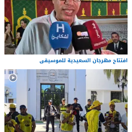
افتتاح مهرجان السعيدية للموسيقى