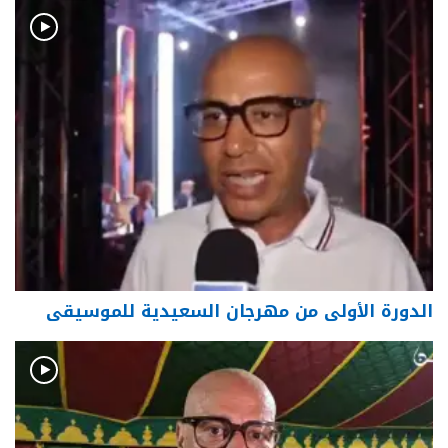
الدورة الأولى من مهرجان السعيدية للموسيقى