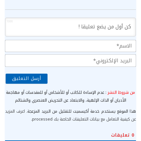
1000
الا
الب
الإ
من شروط النشر
: عدم الإساءة للكاتب أو للأشخاص أو للمقدسات أو مهاجمة
الأديان أو الذات الإلهية، والابتعاد عن التحريض العنصري والشتائم
هذا الموقع يستخدم خدمة أكيسميت للتقليل من البريد المزعجة.
اعرف المزيد
عن كيفية التعامل مع بيانات التعليقات الخاصة بك processed
.
0
تعليقات