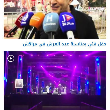
حفل فني بمناسبة عيد العرش في مراكش