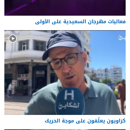
فعاليات مهرجان السعيدية على الأولى
كزاويون يعلّقون على موجة الحريك