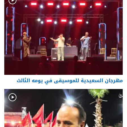
مهرجان السعيدية للموسيقى في يومه الثالث