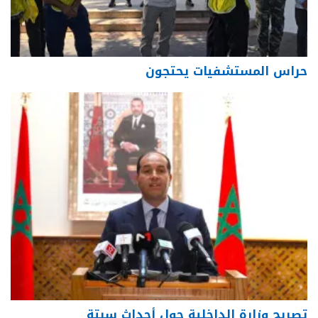
حراس المستشفيات يحتجون
تصريح وزارة الداخلية حول أحداث سبتة