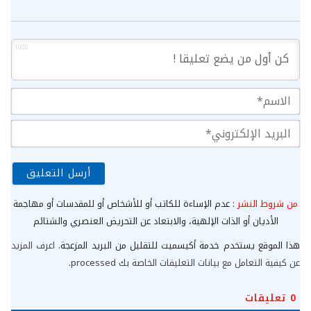
1000
الا
الب
الإ
من شروط النشر
: عدم الإساءة للكاتب أو للأشخاص أو للمقدسات أو مهاجمة
الأديان أو الذات الإلهية، والابتعاد عن التحريض العنصري والشتائم
هذا الموقع يستخدم خدمة أكيسميت للتقليل من البريد المزعجة.
اعرف المزيد
عن كيفية التعامل مع بيانات التعليقات الخاصة بك processed
.
0
تعليقات