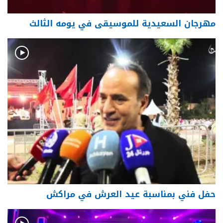
مهرجان السعيدية للموسيقى في يومه الثالث
حفل فني بمناسبة عيد العرش في مراكش