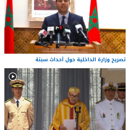
تصريح وزارة الداخلية حول أحداث سبتة