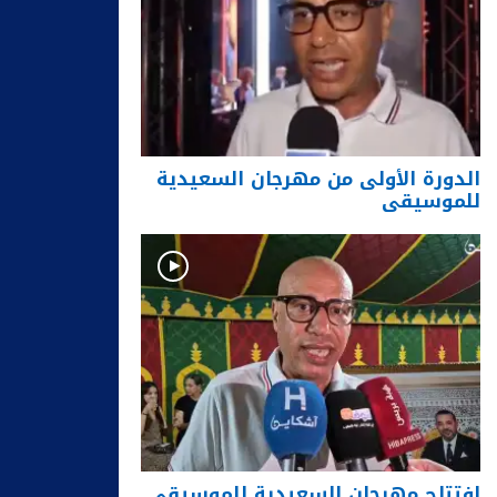
الدورة الأولى من مهرجان السعيدية
للموسيقى
افتتاح مهرجان السعيدية للموسيقى