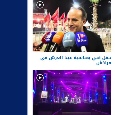
حفل فني بمناسبة عيد العرش في
مراكش