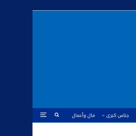
جناس كبرى
مال وأعمال