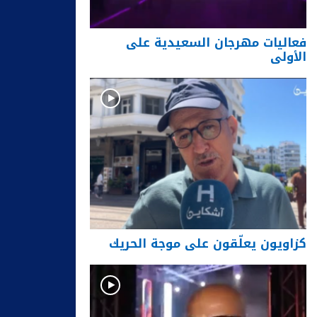
فعاليات مهرجان السعيدية على
الأولى
كزاويون يعلّقون على موجة الحريك