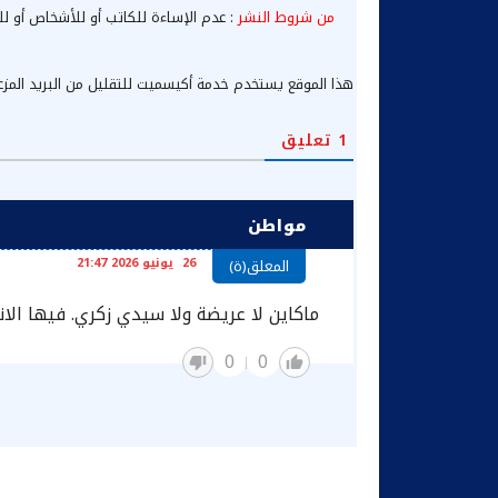
من شروط النشر
: عدم الإساءة للكاتب أو للأشخاص أو لل
هذا الموقع يستخدم خدمة أكيسميت للتقليل من البريد المز
1
تعليق
مواطن
26 يونيو 2026 21:47
المعلق(ة)
ماكاين لا عريضة ولا سيدي زكري. فيها الا
0
0