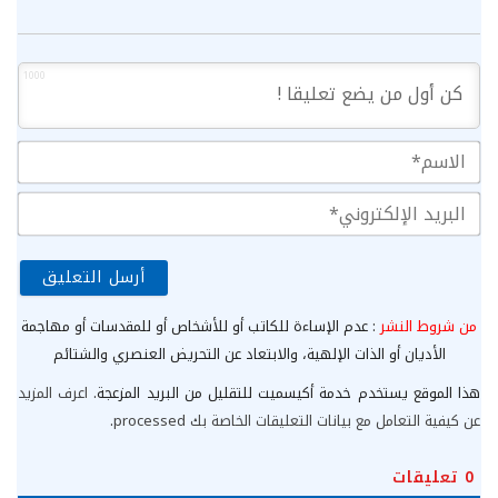
1000
الا
الب
الإ
من شروط النشر
: عدم الإساءة للكاتب أو للأشخاص أو للمقدسات أو مهاجمة
الأديان أو الذات الإلهية، والابتعاد عن التحريض العنصري والشتائم
هذا الموقع يستخدم خدمة أكيسميت للتقليل من البريد المزعجة.
اعرف المزيد
عن كيفية التعامل مع بيانات التعليقات الخاصة بك processed
.
0
تعليقات