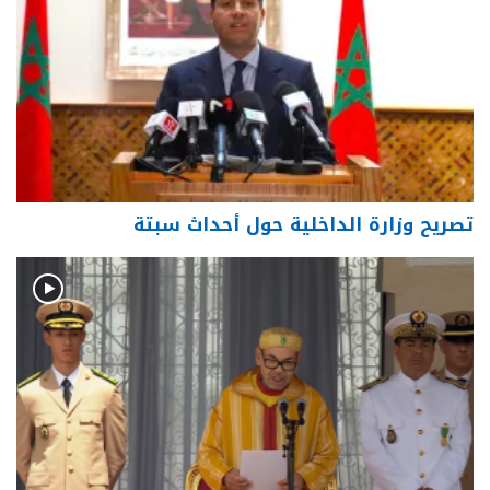
تصريح وزارة الداخلية حول أحداث سبتة