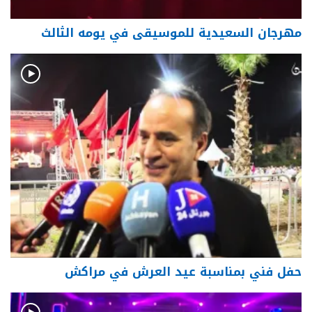
مهرجان السعيدية للموسيقى في يومه الثالث
حفل فني بمناسبة عيد العرش في مراكش