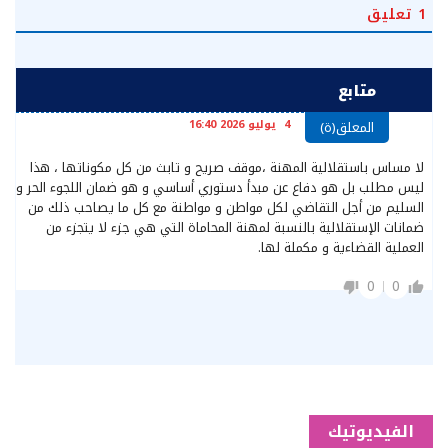
1
تعليق
متابع
4 يوليو 2026 16:40
المعلق(ة)
لا مساس باستقلالية المهنة ،موقف صريح و تابث من كل مكوناتها ، هذا
ليس مطلب بل هو دفاع عن مبدأ دستوري أساسي و هو ضمان اللجوء الحر و
السليم من أجل التقاضي لكل مواطن و مواطنة مع كل ما يصاحب ذلك من
ضمانات الإستقلالية بالنسبة لمهنة المحاماة التي هي جزء لا يتجزء من
العملية القضاءية و مكملة لها.
0
0
الفيديوتيك