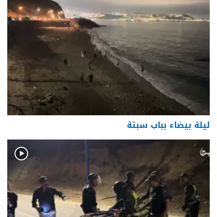
ليلة بيضاء بباب سبتة