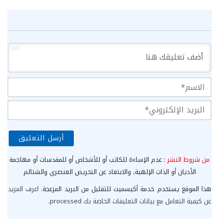
1000
الا
الب
الإ
من شروط النشر
: عدم الإساءة للكاتب أو للأشخاص أو للمقدسات أو مهاجمة
الأديان أو الذات الإلهية، والابتعاد عن التحريض العنصري والشتائم
هذا الموقع يستخدم خدمة أكيسميت للتقليل من البريد المزعجة.
اعرف المزيد
عن كيفية التعامل مع بيانات التعليقات الخاصة بك processed
.