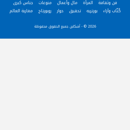
فن وثقافة
المرأة
مال وأعمال
منوعات
جناس كبرى
كُتّاب وآراء
بورتريه
تحقيق
حوار
روبورتاج
مغاربة العالم
2026 © - أشكاين جميع الحقوق محفوظة