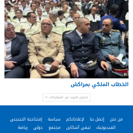
الخطاب الملكي بمراكش
تحميل المزيد من المشاركات
من نحن
إتصل بنا
لإعلاناتكم
سياسة
إفتتاحية التيجيني
الفيديوتيك
تيفي آشكاين
مجتمع
دولي
رياضة