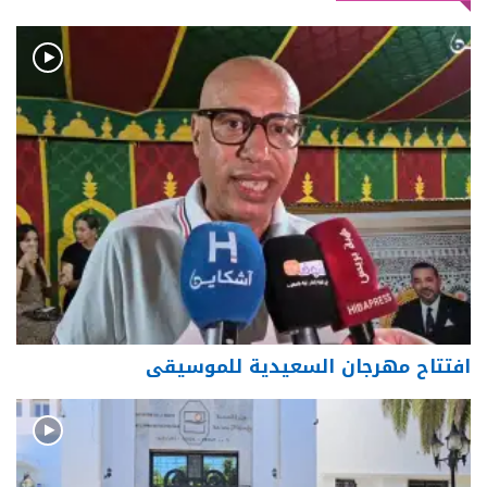
افتتاح مهرجان السعيدية للموسيقى