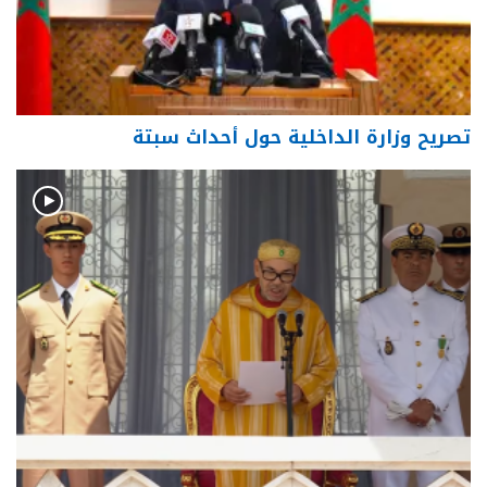
تصريح وزارة الداخلية حول أحداث سبتة