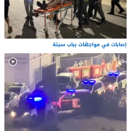
إصابات في مواجهات بباب سبتة