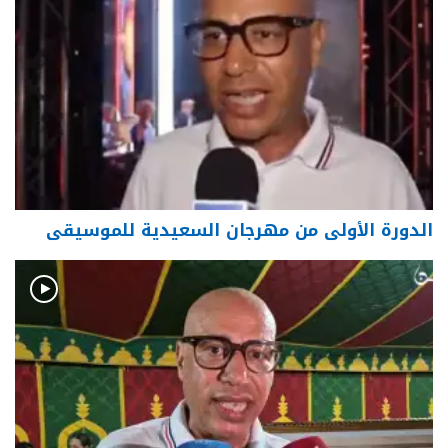
الدورة الأولى من مهرجان السعيدية للموسيقى