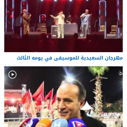
مهرجان السعيدية للموسيقى في يومه الثالث