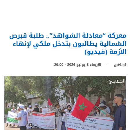
معركة “معادلة الشواهد”.. طلبة قبرص
الشمالية يطالبون بتدخل ملكي لإنهاء
الأزمة (فيديو)
الأربعاء 8 يوليو 2026 - 20:00
آشكاين