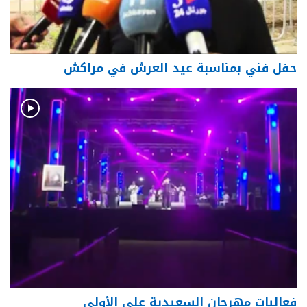
حفل فني بمناسبة عيد العرش في مراكش
فعاليات مهرجان السعيدية على الأولى