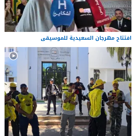
افتتاح مهرجان السعيدية للموسيقى