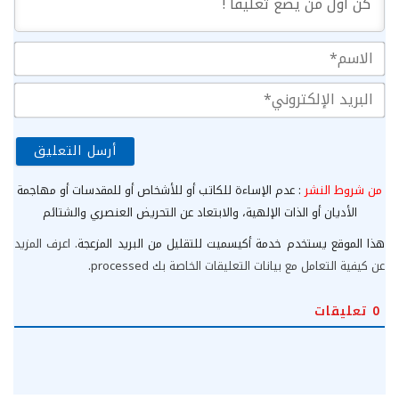
الا
الب
الإ
من شروط النشر
: عدم الإساءة للكاتب أو للأشخاص أو للمقدسات أو مهاجمة
الأديان أو الذات الإلهية، والابتعاد عن التحريض العنصري والشتائم
هذا الموقع يستخدم خدمة أكيسميت للتقليل من البريد المزعجة.
اعرف المزيد
عن كيفية التعامل مع بيانات التعليقات الخاصة بك processed
.
0
تعليقات