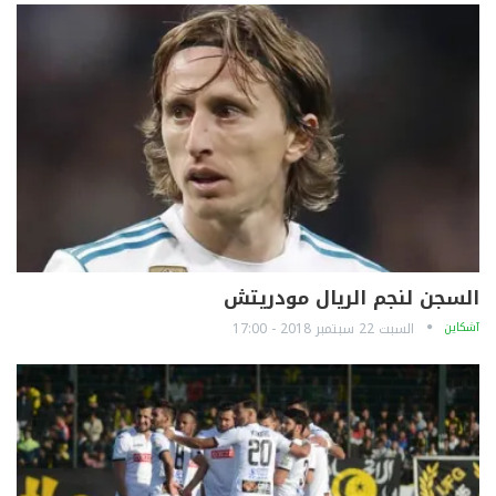
السجن لنجم الريال مودريتش
آشكاين
السبت 22 سبتمبر 2018 - 17:00