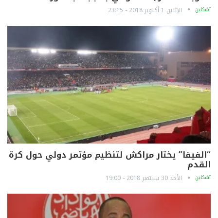
آشكاين
الإثنين 1 أكتوبر 2018 - 23:15
“الفيفا” يختار مراكش لتنظيم مؤتمر دولي حول كرة
القدم
آشكاين
الأحد 30 سبتمبر 2018 - 19:00