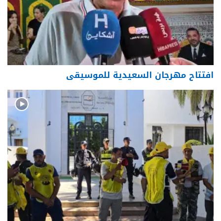
افتتاح مهرجان السعيدية للموسيقى