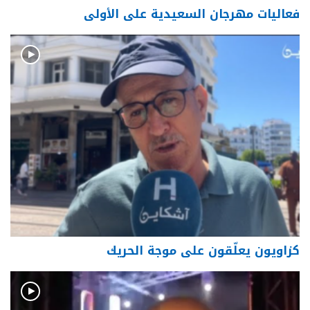
فعاليات مهرجان السعيدية على الأولى
كزاويون يعلّقون على موجة الحريك