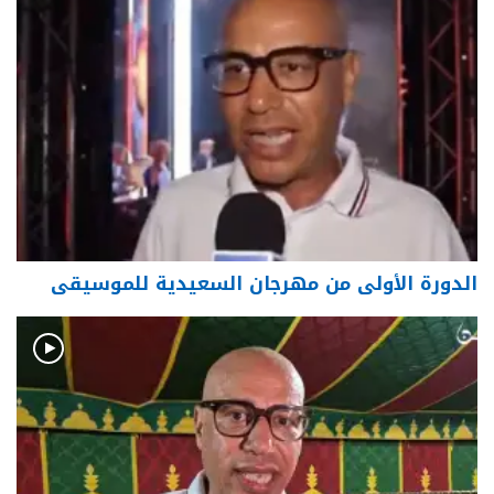
الدورة الأولى من مهرجان السعيدية للموسيقى