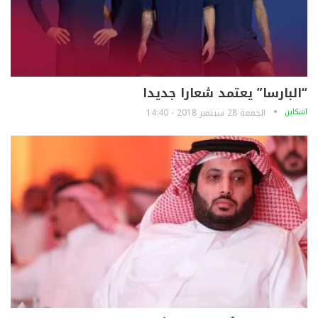
“البارسا” يعتمد شعارا جديدا
آشكاين
الجمعة 28 سبتمبر 2018 - 14:40