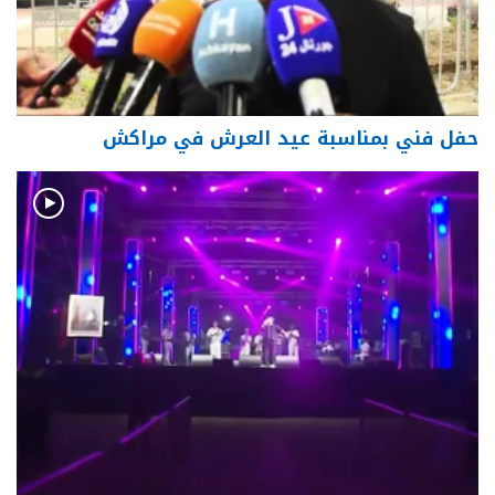
حفل فني بمناسبة عيد العرش في مراكش