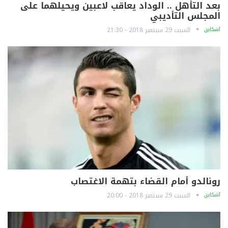
بعد التأهل .. الوداد يعاقب لاعبين ويحيلهما على
المجلس التأديبي
آشكاين
السبت 29 سبتمبر 2018 - 21:30
رونالدو أمام القضاء بتهمة الاغتصاب
آشكاين
السبت 29 سبتمبر 2018 - 20:00