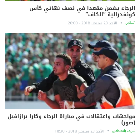
الرجاء يضمن مقعدا في نصف نهائي كأس
كونفدرالية “الكاف”
آشكاين
الأحد 23 سبتمبر 2018 - 20:00
مواجهات واعتقالات في مباراة الرجاء وكارا برازافيل
(صور)
شريف بلمصطفى
الأحد 23 سبتمبر 2018 - 18:30