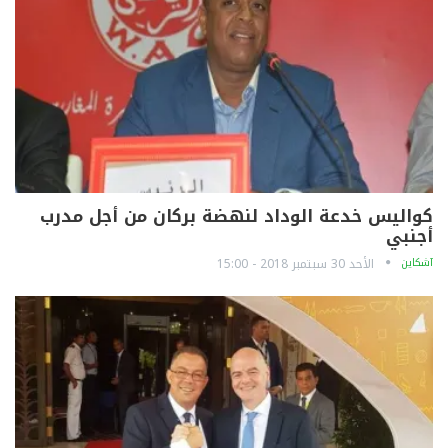
كواليس خدعة الوداد لنهضة بركان من أجل مدرب
أجنبي
آشكاين
الأحد 30 سبتمبر 2018 - 15:00