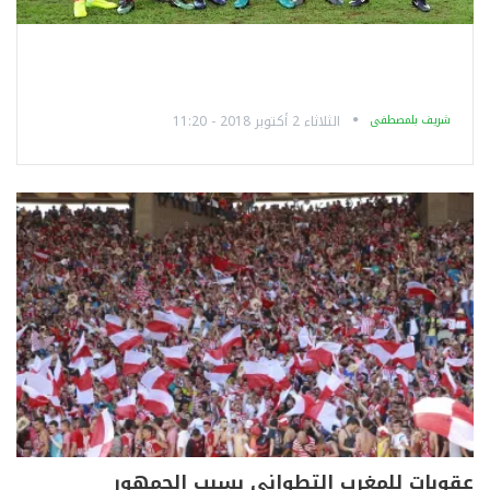
شريف بلمصطفى
الثلاثاء 2 أكتوبر 2018 - 11:20
عقوبات للمغرب التطواني بسبب الجمهور