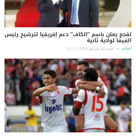
لقجع يعلن باسم “الكاف” دعم إفريقيا لترشيح رئيس
الفيفا لولاية ثانية
آشكاين
الأحد 30 سبتمبر 2018 - 12:17