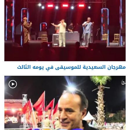
مهرجان السعيدية للموسيقى في يومه الثالث