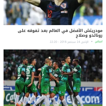
مودريتش الأفضل في العالم بعد تفوقه على
رونالدو وصلاح
آشكاين
الإثنين 24 سبتمبر 2018 - 22:20