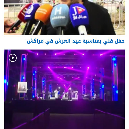
حفل فني بمناسبة عيد العرش في مراكش