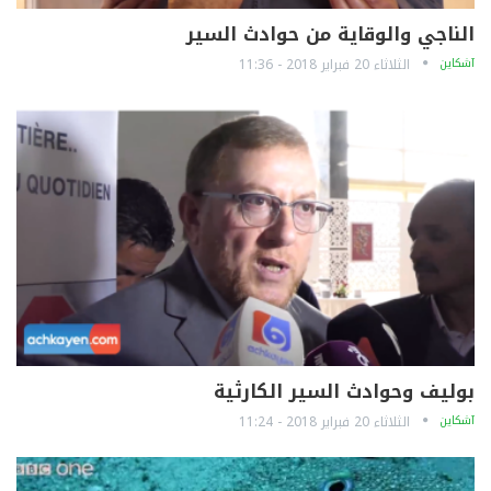
الناجي والوقاية من حوادث السير
آشكاين
الثلاثاء 20 فبراير 2018 - 11:36
بوليف وحوادث السير الكارثية
آشكاين
الثلاثاء 20 فبراير 2018 - 11:24