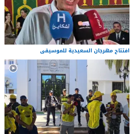
افتتاح مهرجان السعيدية للموسيقى