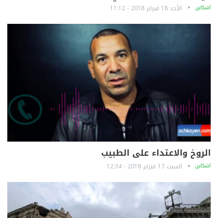
آشكاين
الأحد 18 فبراير 2018 - 11:12
الروخ والاعتداء على الطبيب
آشكاين
السبت 17 فبراير 2018 - 12:34