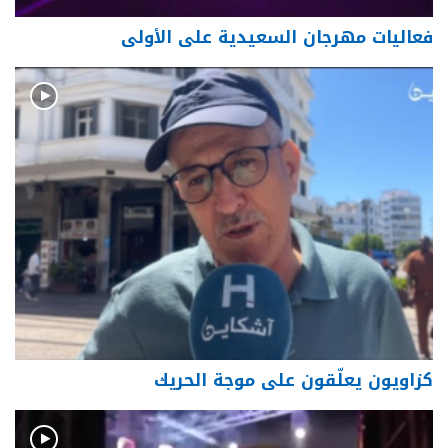
فعاليات مهرجان السعيدية على الأولى
كزاويون يعلّقون على موجة الحريك