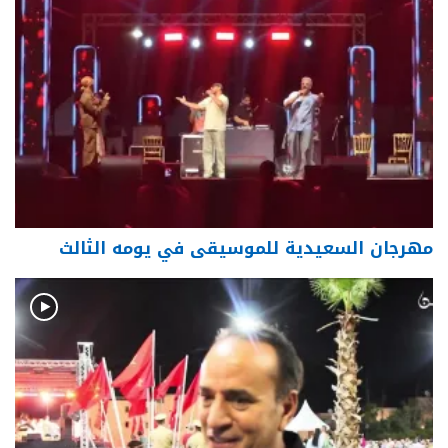
مهرجان السعيدية للموسيقى في يومه الثالث