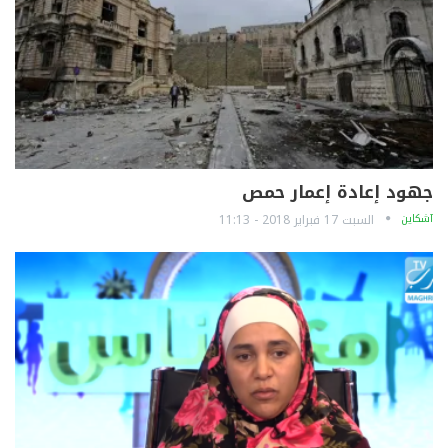
جهود إعادة إعمار حمص
آشكاين
السبت 17 فبراير 2018 - 11:13