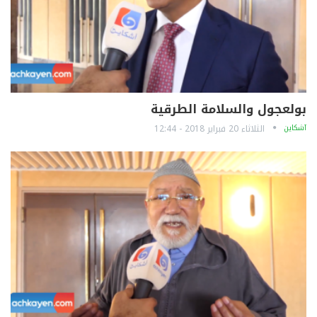
بولعجول والسلامة الطرقية
آشكاين
الثلاثاء 20 فبراير 2018 - 12:44