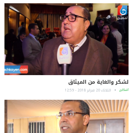
لشكر والغاية من الميثاق
آشكاين
الثلاثاء 20 فبراير 2018 - 12:59