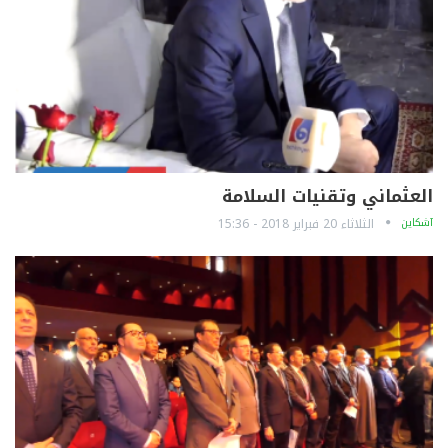
العثماني وتقنيات السلامة
آشكاين
الثلاثاء 20 فبراير 2018 - 15:36