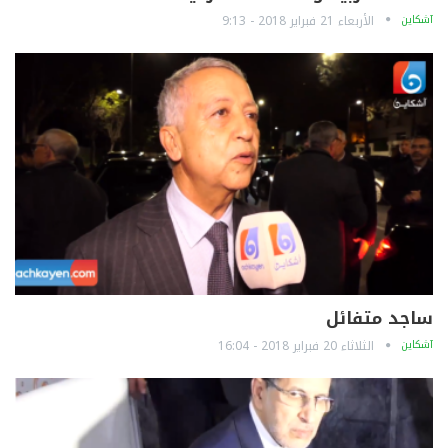
آشكاين
الأربعاء 21 فبراير 2018 - 9:13
ساجد متفائل
آشكاين
الثلاثاء 20 فبراير 2018 - 16:04