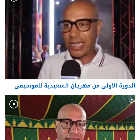
الدورة الأولى من مهرجان السعيدية للموسيقى