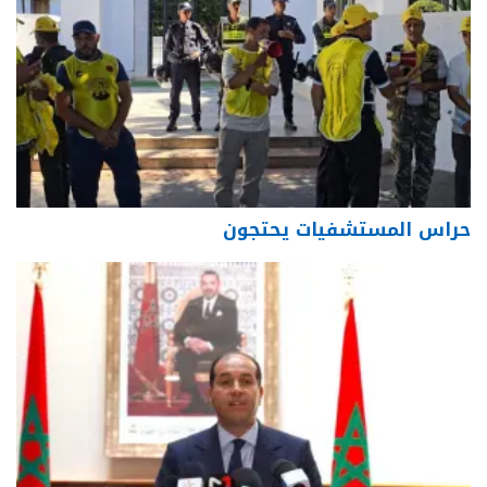
حراس المستشفيات يحتجون