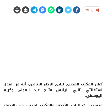
ارسلها
أعلن المكتب المديري لنادي الرجاء الرياضي، أنه قرر قبول
استقالتي نائبي الرئيس فتـاح عبد المولى وكريم
اليوسفي.
وحسب بــلاغ للنادي الأخضر، فالمكتب المديري قرر بالإجماع