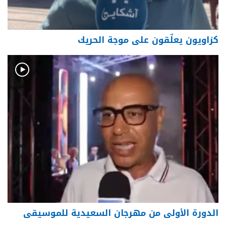
كزاويون يعلّقون على موجة الحريك
الدورة الأولى من مهرجان السعيدية للموسيقى