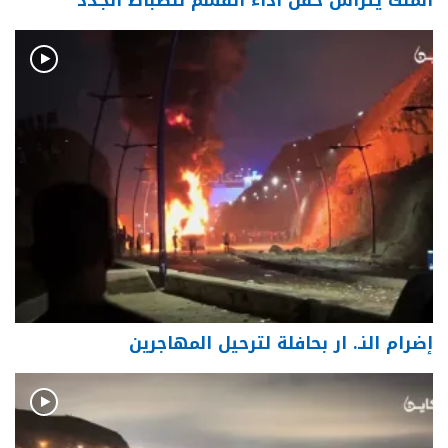
إضرام النـ. ار بحافلة لترحيل المهاجرين