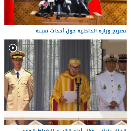
تصريح وزارة الداخلية حول أحداث سبتة
الملك يترأس حفل أداء القسم للضباط الجدد