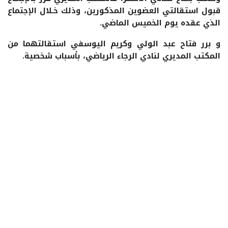
قبول استقالتي العضوين المذكورين، وذلك خـلال الإجتماع
الذي عقده يوم الخميس الماضي.
و برر فتاح عبد الولي وكريم اليوسفي استقالتهما من
المكتب المديري لنادي الرجاء الرياضي، بأسباب شخصية.