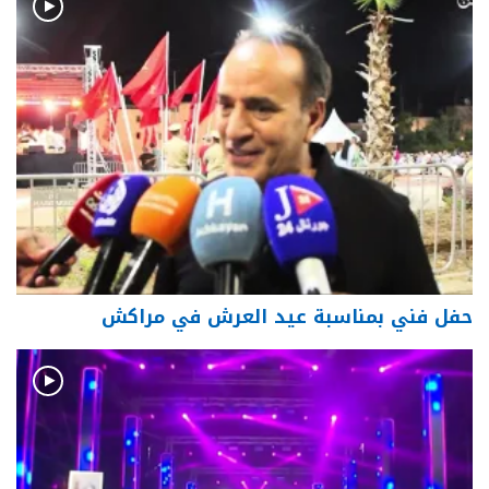
حفل فني بمناسبة عيد العرش في مراكش