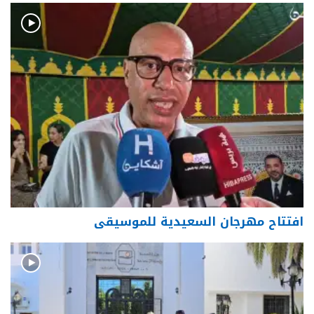
افتتاح مهرجان السعيدية للموسيقى