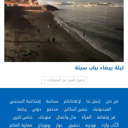
ليلة بيضاء بباب سبتة
تحميل المزيد من المشاركات
من نحن
إتصل بنا
لإعلاناتكم
سياسة
إفتتاحية التيجيني
الفيديوتيك
تيفي آشكاين
مجتمع
دولي
رياضة
فن وثقافة
المرأة
مال وأعمال
منوعات
جناس كبرى
كُتّاب وآراء
بورتريه
تحقيق
حوار
روبورتاج
مغاربة العالم