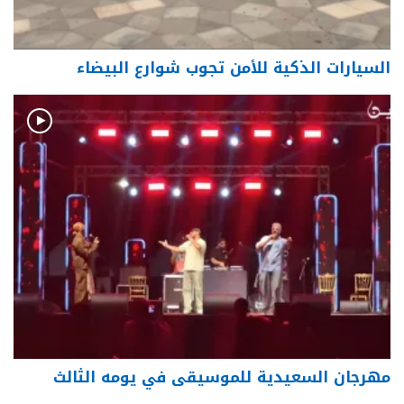
السيارات الذكية للأمن تجوب شوارع البيضاء
مهرجان السعيدية للموسيقى في يومه الثالث