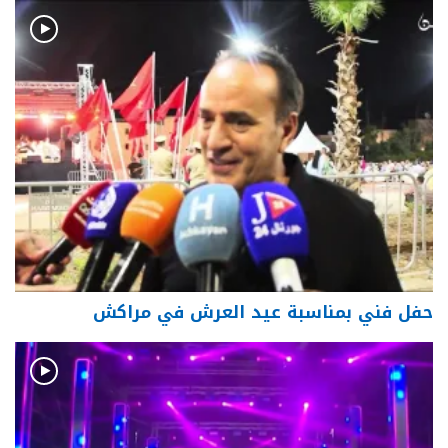
حفل فني بمناسبة عيد العرش في مراكش