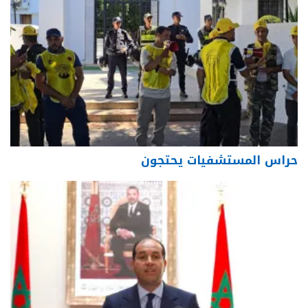
حراس المستشفيات يحتجون