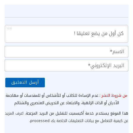
1000
الا
الب
الإ
من شروط النشر
: عدم الإساءة للكاتب أو للأشخاص أو للمقدسات أو مهاجمة
الأديان أو الذات الإلهية، والابتعاد عن التحريض العنصري والشتائم
هذا الموقع يستخدم خدمة أكيسميت للتقليل من البريد المزعجة.
اعرف المزيد
عن كيفية التعامل مع بيانات التعليقات الخاصة بك processed
.