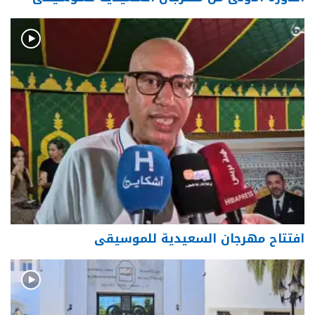
افتتاح مهرجان السعيدية للموسيقى