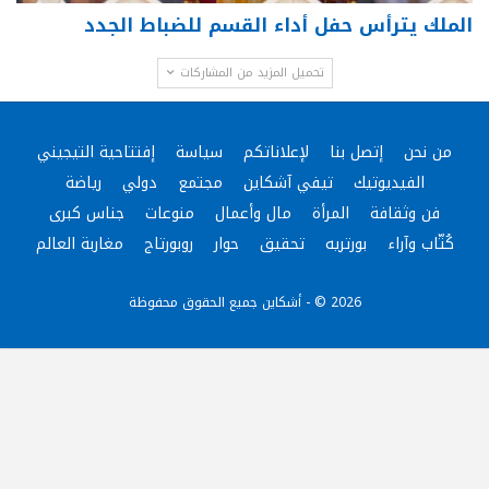
الملك يترأس حفل أداء القسم للضباط الجدد
تحميل المزيد من المشاركات
من نحن
إتصل بنا
لإعلاناتكم
سياسة
إفتتاحية التيجيني
الفيديوتيك
تيفي آشكاين
مجتمع
دولي
رياضة
فن وثقافة
المرأة
مال وأعمال
منوعات
جناس كبرى
كُتّاب وآراء
بورتريه
تحقيق
حوار
روبورتاج
مغاربة العالم
2026 © - أشكاين جميع الحقوق محفوظة