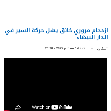
ازدحام مروري خانق يشل حركة السير في
الدار البيضاء
الأحد 14 سبتمبر 2025 - 20:30
آشكاين