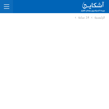
الرئيسية
24 ساعة