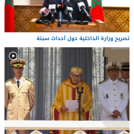
تصريح وزارة الداخلية حول أحداث سبتة