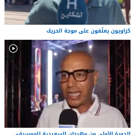
كزاويون يعلّقون على موجة الحريك
الدورة الأولى من مهرجان السعيدية للموسيقى