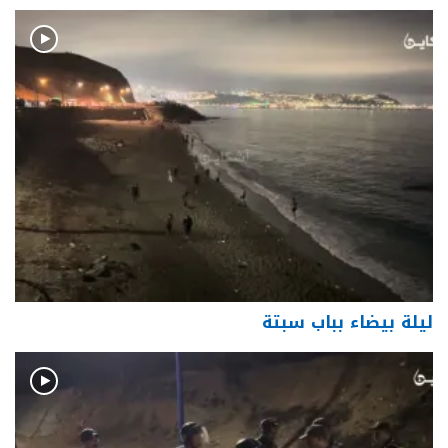
ليلة بيضاء بباب سبتة