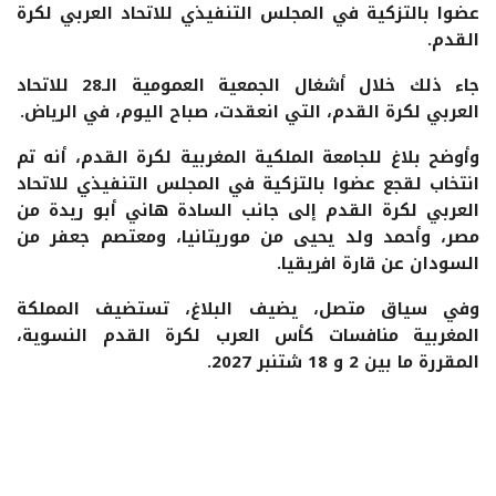
عضوا بالتزكية في المجلس التنفيذي للاتحاد العربي لكرة
القدم.
جاء ذلك خلال أشغال الجمعية العمومية الـ28 للاتحاد
العربي لكرة القدم، التي انعقدت، صباح اليوم، في الرياض.
وأوضح بلاغ للجامعة الملكية المغربية لكرة القدم، أنه تم
انتخاب لقجع عضوا بالتزكية في المجلس التنفيذي للاتحاد
العربي لكرة القدم إلى جانب السادة هاني أبو ريدة من
مصر، وأحمد ولد يحيى من موريتانيا، ومعتصم جعفر من
السودان عن قارة افريقيا.
وفي سياق متصل، يضيف البلاغ، تستضيف المملكة
المغربية منافسات كأس العرب لكرة القدم النسوية،
المقررة ما بين 2 و 18 شتنبر 2027.