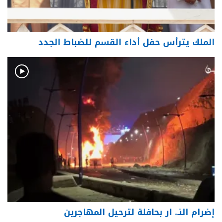
الملك يترأس حفل أداء القسم للضباط الجدد
إضرام النـ. ار بحافلة لترحيل المهاجرين