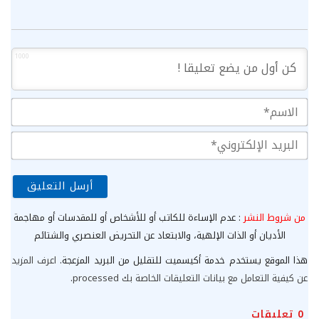
1000
الا
الب
الإ
من شروط النشر
: عدم الإساءة للكاتب أو للأشخاص أو للمقدسات أو مهاجمة
الأديان أو الذات الإلهية، والابتعاد عن التحريض العنصري والشتائم
هذا الموقع يستخدم خدمة أكيسميت للتقليل من البريد المزعجة.
اعرف المزيد
عن كيفية التعامل مع بيانات التعليقات الخاصة بك processed
.
0
تعليقات