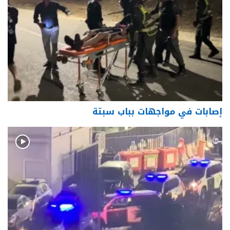
إصابات في مواجهات بباب سبتة