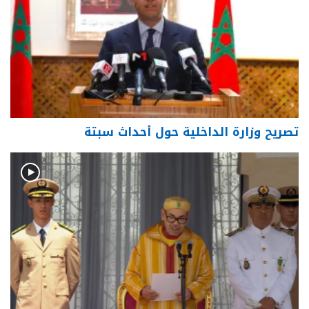
تصريح وزارة الداخلية حول أحداث سبتة