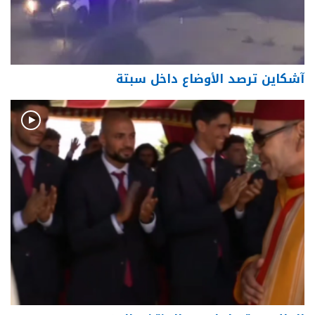
آشكاين ترصد الأوضاع داخل سبتة