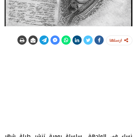
ارسلها
نساء في الواجهة.. سلسلة يومية تنشر طيلة شهر