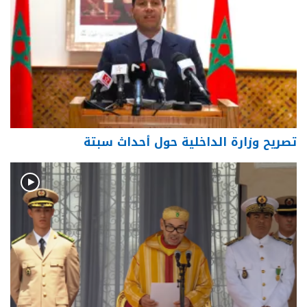
تصريح وزارة الداخلية حول أحداث سبتة