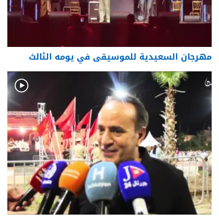
مهرجان السعيدية للموسيقى في يومه الثالث