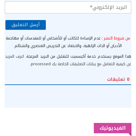
الب
الإ
من شروط النشر
: عدم الإساءة للكاتب أو للأشخاص أو للمقدسات أو مهاجمة
الأديان أو الذات الإلهية، والابتعاد عن التحريض العنصري والشتائم
هذا الموقع يستخدم خدمة أكيسميت للتقليل من البريد المزعجة.
اعرف المزيد
عن كيفية التعامل مع بيانات التعليقات الخاصة بك processed
.
0
تعليقات
الفيديوتيك