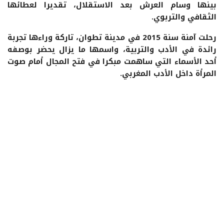
بينها وسام العرش بعد الاستقلال، تقديرا لعطائها
الثقافي والتربوي.
رحلت آمنة سنة 2015 في مدينة تطوان، تاركة وراءها تجربة
رائدة في الأدب والتربية، واسمها ما يزال يحضر بوصفه
أحد الأسماء التي ساهمت مبكرا في فتح المجال أمام صوت
المرأة داخل الأدب المغربي.