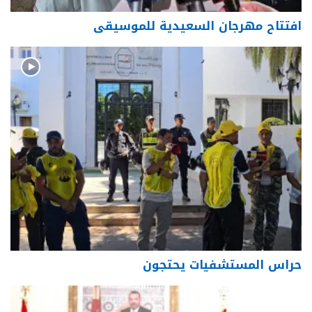
افتتاح مهرجان السعيدية للموسيقى
حراس المستشفيات يحتجون