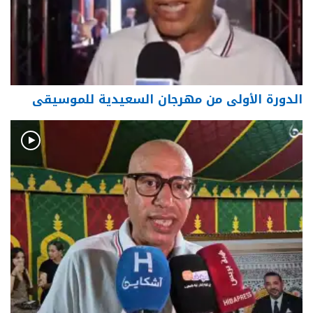
الدورة الأولى من مهرجان السعيدية للموسيقى