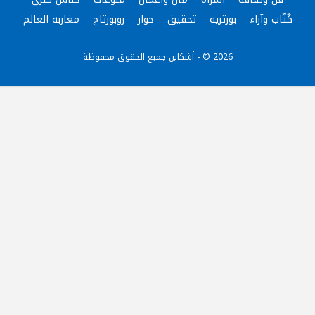
كُتّاب وآراء
بورتريه
تحقيق
حوار
روبورتاج
مغاربة العالم
2026 © - أشكاين جميع الحقوق محفوظة