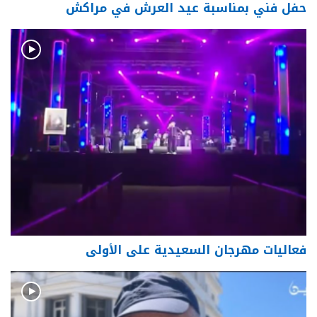
حفل فني بمناسبة عيد العرش في مراكش
فعاليات مهرجان السعيدية على الأولى