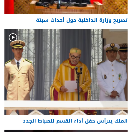
تصريح وزارة الداخلية حول أحداث سبتة
الملك يترأس حفل أداء القسم للضباط الجدد