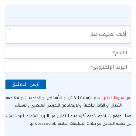
1000
الا
الب
الإ
من شروط النشر
: عدم الإساءة للكاتب أو للأشخاص أو للمقدسات أو مهاجمة
الأديان أو الذات الإلهية، والابتعاد عن التحريض العنصري والشتائم
هذا الموقع يستخدم خدمة أكيسميت للتقليل من البريد المزعجة.
اعرف المزيد
عن كيفية التعامل مع بيانات التعليقات الخاصة بك processed
.