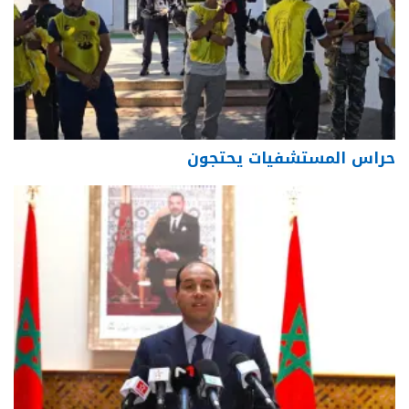
حراس المستشفيات يحتجون