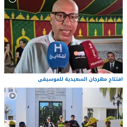
افتتاح مهرجان السعيدية للموسيقى