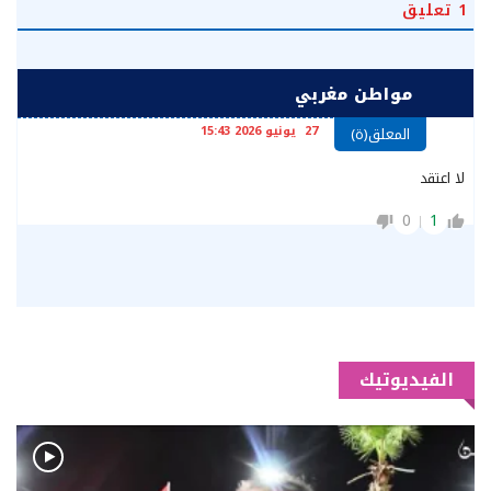
1
تعليق
مواطن مغربي
27 يونيو 2026 15:43
المعلق(ة)
لا اعتقد
0
1
الفيديوتيك