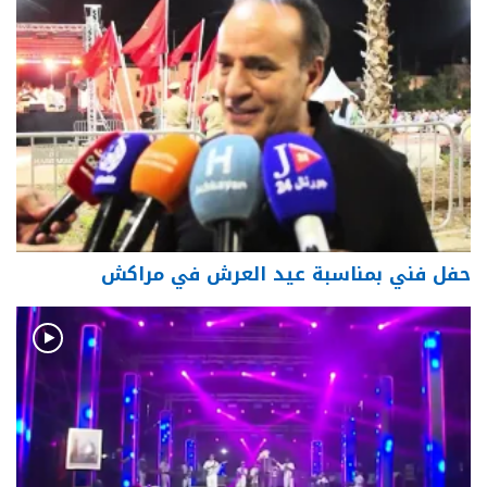
حفل فني بمناسبة عيد العرش في مراكش