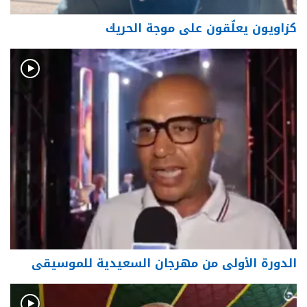
كزاويون يعلّقون على موجة الحريك
الدورة الأولى من مهرجان السعيدية للموسيقى