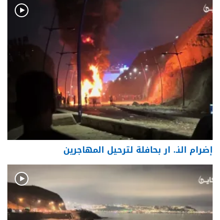
إضرام النـ. ار بحافلة لترحيل المهاجرين