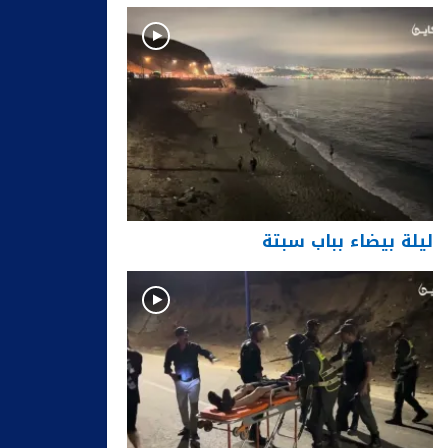
ليلة بيضاء بباب سبتة