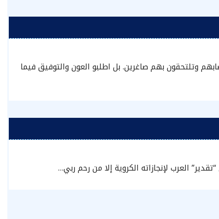
بهم وتلتحقون بهم صاغرين. بل اطلبو العون والتوفيق فيما
تقدير” العرب لإنجازاته الكروية إلا من رحم ربي…