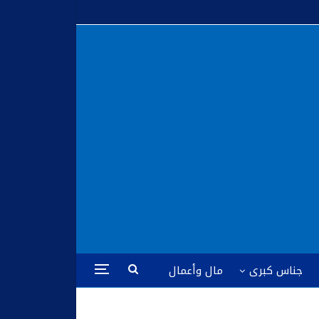
جناس كبرى
مال وأعمال