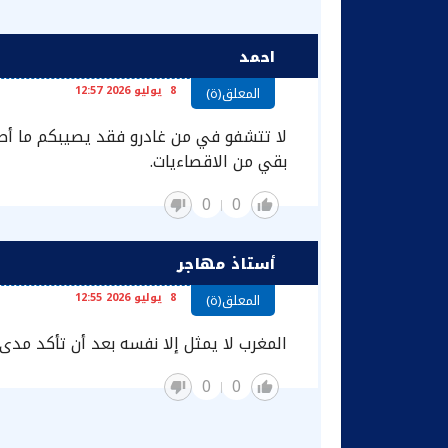
احمد
8 يوليو 2026 12:57
المعلق(ة)
لا تتشفو في من غادرو فقد يصيبكم ما أصا
بقي من الاقصاءيات.
0
0
أستاذ مهاجر
8 يوليو 2026 12:55
المعلق(ة)
المغرب لا يمثل إلا نفسه بعد أن تأكد مدى “
0
0