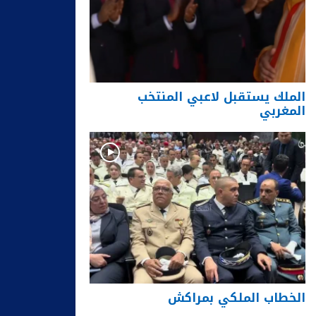
الملك يستقبل لاعبي المنتخب
المغربي
الخطاب الملكي بمراكش