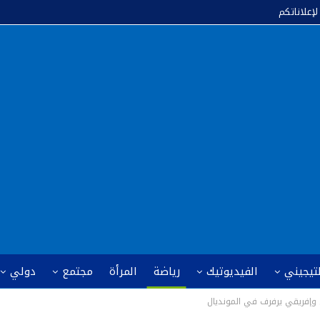
لإعلاناتكم
لتيجيني
الفيديوتيك
رياضة
المرأة
مجتمع
دولي
ي وإفريقي يرفرف في المونديال