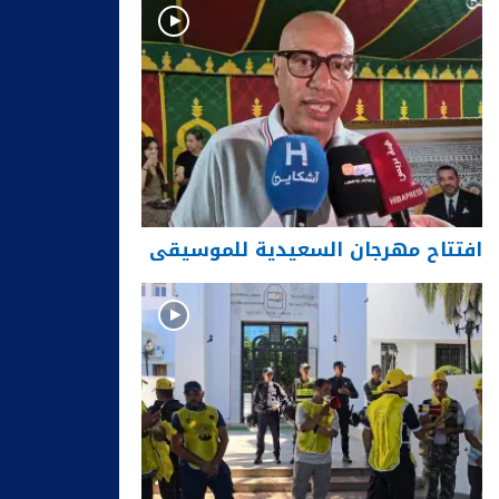
افتتاح مهرجان السعيدية للموسيقى