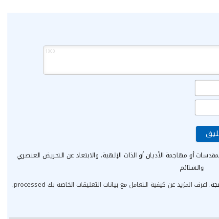
1000
الاسم*
البريد
الإلكتروني*
مقدسات أو مهاجمة الأديان أو الذات الإلهية، والابتعاد عن التحريض العنصري
والشتائم
عجة.
اعرف المزيد عن كيفية التعامل مع بيانات التعليقات الخاصة بك processed
.