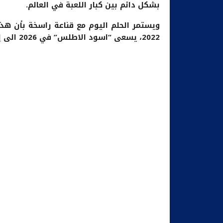
بشكل دائم بين كبار اللعبة في العالم.
ويستمر الحلم اليوم مع قناعة راسخة بأن هذ
2022، يسعى “اسود الاطلس” في 2026 الى إثبات أن مكانتهم ضمن النخبة العالمية أصبحت واقعا ثابتا.