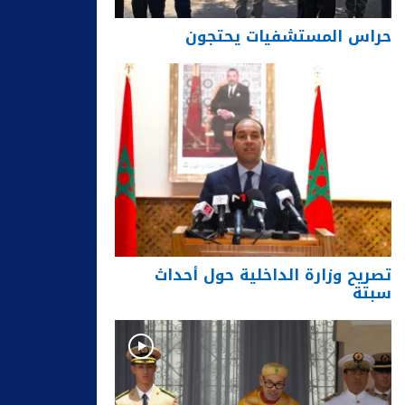
حراس المستشفيات يحتجون
تصريح وزارة الداخلية حول أحداث
سبتة