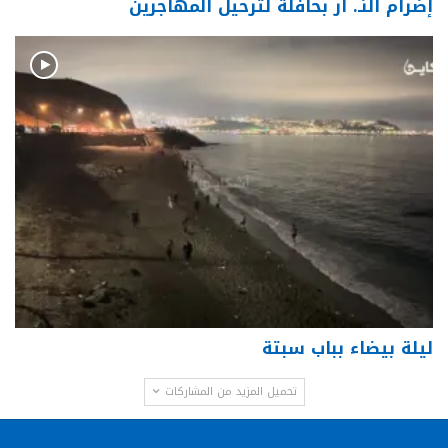
إضرام النـ. ار بحافلة لترحيل المهاجرين
ليلة بيضاء بباب سبتة
تحميل المزيد من المشاركات