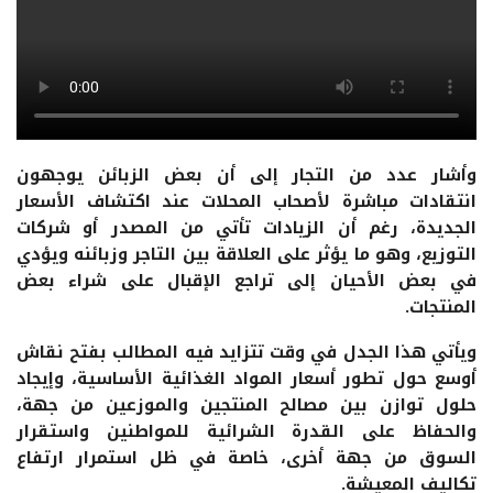
وأشار عدد من التجار إلى أن بعض الزبائن يوجهون
انتقادات مباشرة لأصحاب المحلات عند اكتشاف الأسعار
الجديدة، رغم أن الزيادات تأتي من المصدر أو شركات
التوزيع، وهو ما يؤثر على العلاقة بين التاجر وزبائنه ويؤدي
في بعض الأحيان إلى تراجع الإقبال على شراء بعض
المنتجات.
ويأتي هذا الجدل في وقت تتزايد فيه المطالب بفتح نقاش
أوسع حول تطور أسعار المواد الغذائية الأساسية، وإيجاد
حلول توازن بين مصالح المنتجين والموزعين من جهة،
والحفاظ على القدرة الشرائية للمواطنين واستقرار
السوق من جهة أخرى، خاصة في ظل استمرار ارتفاع
تكاليف المعيشة.