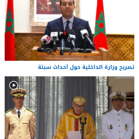
تصريح وزارة الداخلية حول أحداث سبتة