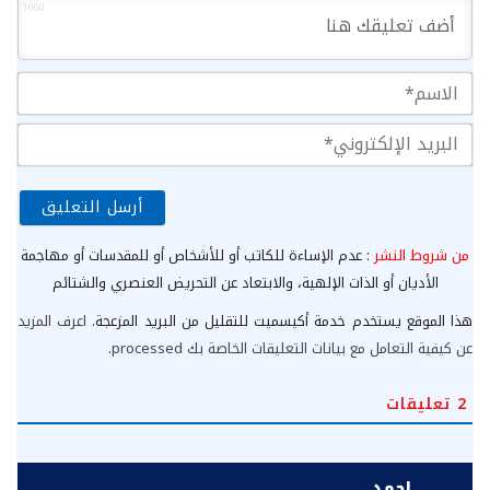
1000
الا
الب
الإ
من شروط النشر
: عدم الإساءة للكاتب أو للأشخاص أو للمقدسات أو مهاجمة
الأديان أو الذات الإلهية، والابتعاد عن التحريض العنصري والشتائم
هذا الموقع يستخدم خدمة أكيسميت للتقليل من البريد المزعجة.
اعرف المزيد
عن كيفية التعامل مع بيانات التعليقات الخاصة بك processed
.
2
تعليقات
احمد