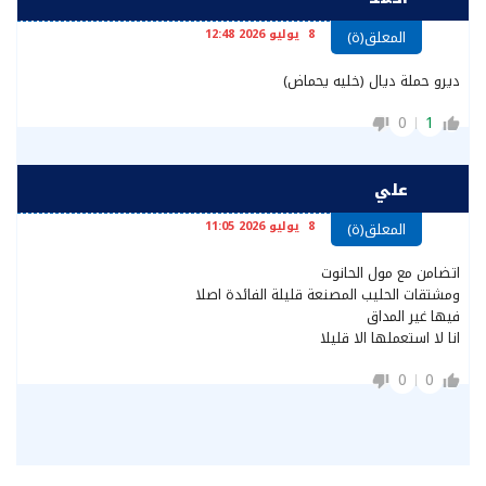
8 يوليو 2026 12:48
المعلق(ة)
ديرو حملة ديال (خليه يحماض)
0
1
علي
8 يوليو 2026 11:05
المعلق(ة)
اتضامن مع مول الحانوت
ومشتقات الحليب المصنعة قليلة الفائدة اصلا
فيها غير المداق
انا لا استعملها الا قليلا
0
0