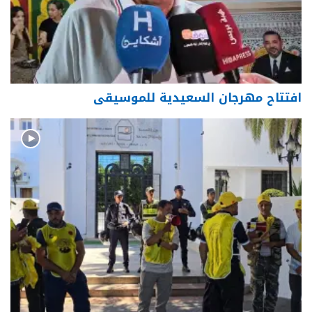
افتتاح مهرجان السعيدية للموسيقى