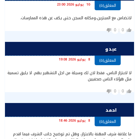
10 يوليو 2026 23:00
المعلق(ة)
لاتضامن مع المبتزين،ومكانه السجن حتى يكف عن هذه الممارسات.
0
0
عبدو
8 يوليو 2026 19:08
المعلق(ة)
لا لابتزاز الناس، فقط لان لك وسيلة من اجل التشهير بهم. لا يليق تسمية
مثل هؤلاء الناس صحفيين
0
0
احمد
8 يوليو 2026 18:46
المعلق(ة)
ما علاقة شرف المهنة بالابتزاز، وهل تم توضيح جانب الشرف فيما اقدم