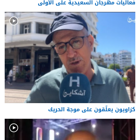
فعاليات مهرجان السعيدية على الأولى
كزاويون يعلّقون على موجة الحريك