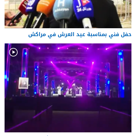
حفل فني بمناسبة عيد العرش في مراكش