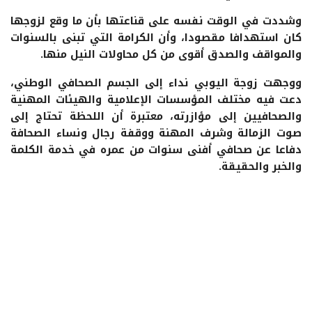
وشددت في الوقت نفسه على قناعتها بأن ما وقع لزوجها
كان استهدافا مقصودا، وأن الكرامة التي تبنى بالسنوات
والمواقف والصدق أقوى من كل محاولات النيل منها.
ووجهت زوجة اليوبي نداء إلى الجسم الصحافي الوطني،
دعت فيه مختلف المؤسسات الإعلامية والهيئات المهنية
والصحافيين إلى مؤازرته، معتبرة أن اللحظة تحتاج إلى
صوت الزمالة وشرف المهنة ووقفة رجال ونساء الصحافة
دفاعا عن صحافي أفنى سنوات من عمره في خدمة الكلمة
والخبر والحقيقة.