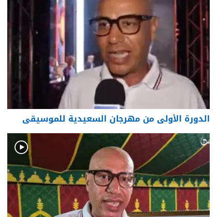
الدورة الأولى من مهرجان السعيدية للموسيقى