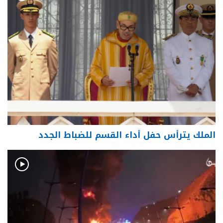
الملك يترأس حفل أداء القسم للضباط الجدد