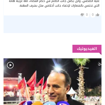
عليه الصحفي، واين يكمن جانب الظلم في حكم القضاء، لغة غريبة هاته
التي تحتمي بالشعارات لإخفاء جانب أخلاقي مخل بشرف المهنة.
0
0
الفيديوتيك